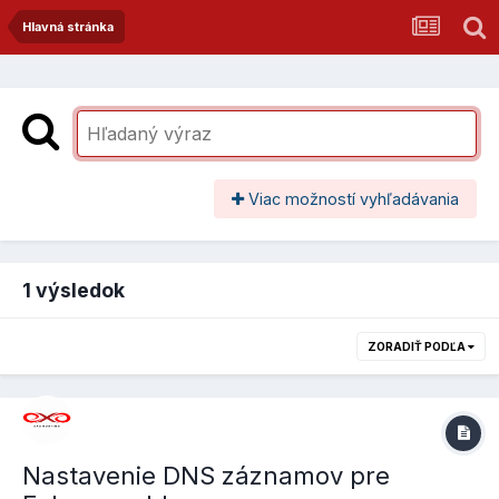
Hlavná stránka
Viac možností vyhľadávania
1 výsledok
ZORADIŤ PODĽA
Nastavenie DNS záznamov pre