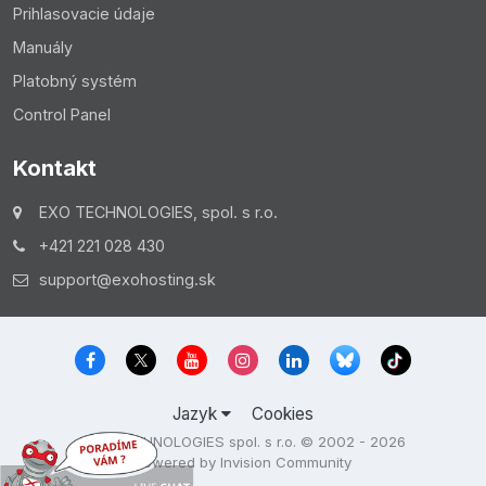
Prihlasovacie údaje
Manuály
Platobný systém
Control Panel
Kontakt
EXO TECHNOLOGIES, spol. s r.o.
+421 221 028 430
support@exohosting.sk
Jazyk
Cookies
EXO TECHNOLOGIES spol. s r.o. © 2002 - 2026
Powered by Invision Community