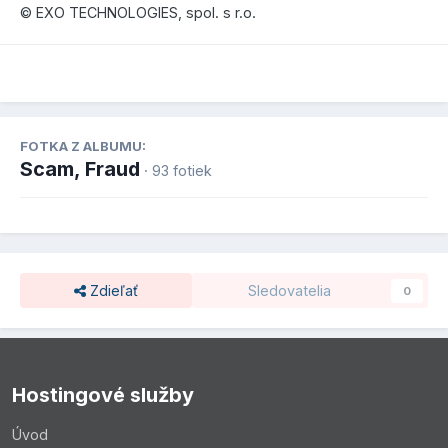
© EXO TECHNOLOGIES, spol. s r.o.
FOTKA Z ALBUMU:
Scam, Fraud
· 93 fotiek
Zdieľať
Sledovatelia
0
Hostingové služby
Úvod