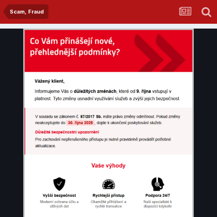
Scam, Fraud