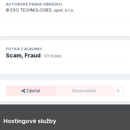
AUTORSKÉ PRÁVA OBRÁZKU
© EXO TECHNOLOGIES, spol. s r.o.
FOTKA Z ALBUMU:
Scam, Fraud
· 93 fotiek
Zdieľať
Sledovatelia
0
Hostingové služby