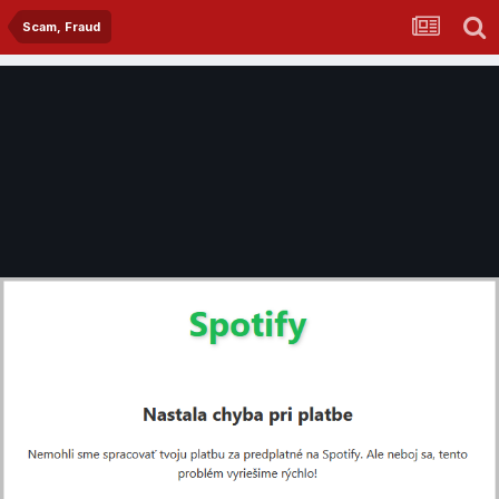
Scam, Fraud