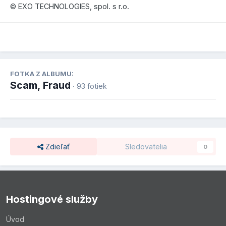
© EXO TECHNOLOGIES, spol. s r.o.
FOTKA Z ALBUMU:
Scam, Fraud
· 93 fotiek
Zdieľať
Sledovatelia
0
Hostingové služby
Úvod