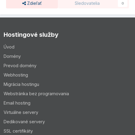
Zdieľať
Sledovatelia
0
Hostingové služby
Úvod
Domény
Prevod domény
Webhosting
Migrácia hostingu
Webstránka bez programovania
Email hosting
Virtuálne servery
Dedikované servery
SSL certifikáty