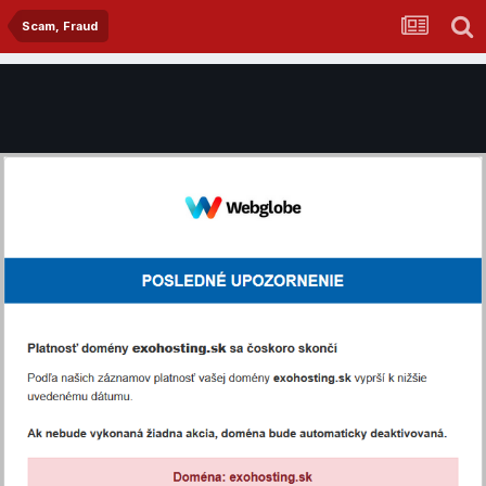
Scam, Fraud