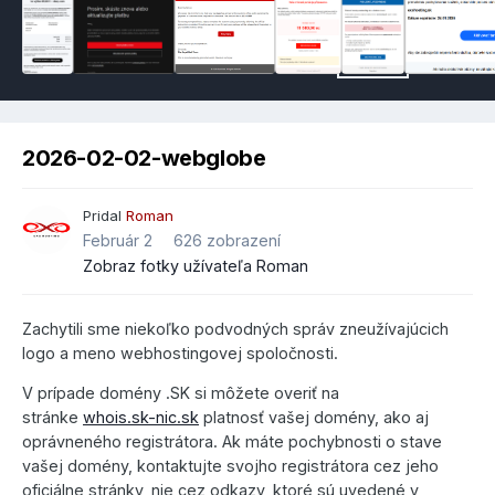
2026-02-02-webglobe
Pridal
Roman
Február 2
626 zobrazení
Zobraz fotky užívateľa Roman
Zachytili sme niekoľko podvodných správ zneužívajúcich
logo a meno webhostingovej spoločnosti.
V prípade domény .SK si môžete overiť na
stránke
whois.sk-nic.sk
platnosť vašej domény, ako aj
oprávneného registrátora. Ak máte pochybnosti o stave
vašej domény, kontaktujte svojho registrátora cez jeho
oficiálne stránky, nie cez odkazy, ktoré sú uvedené v