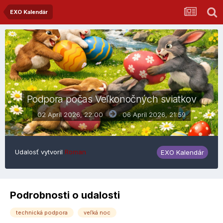
EXO Kalendár
Podpora počas Veľkonočných sviatkov
02 Apríl 2026, 22:00
06 Apríl 2026,
21:59
Udalosť vytvoril
Roman
EXO Kalendár
Podrobnosti o udalosti
technická podpora
veľká noc