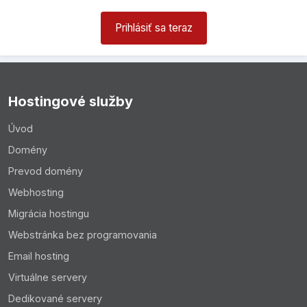
Prihlásiť sa teraz
Hostingové služby
Úvod
Domény
Prevod domény
Webhosting
Migrácia hostingu
Webstránka bez programovania
Email hosting
Virtuálne servery
Dedikované servery