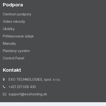
Podpora
Centrum podpory
Video návody
Ukážky
Prihlasovacie údaje
Manuály
Platobný systém
Control Panel
Kontakt
EXO TECHNOLOGIES, spol. s r.o.
+421 221 028 430
support@exohosting.sk