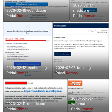
2026-02-17-
2026-02-19-roundcube
medicare
Pridal
Roman
Pridal
Roman
2026-02-12-exohosting
2026-02-12-booking
Pridal
Roman
Pridal
Roman
2026-02-02-
2026-02-11-roundcube
webmail
Pridal
Roman
Pridal
Roman