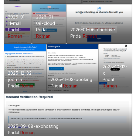
2026-01-
2026-01-
11-mail
08-cloud
Pridal
Pridal
2026-01-06-onedrive
Roman
Roman
Pridal
Roman
2025-10-12-
2025-12-02-
x
joomla
2025-11-03-booking
Pridal
Pridal
Roman
Pridal
Roman
Roman
2025-09-08-exohosting
Pridal
Roman