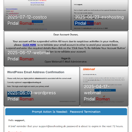
2025-07-12-costco
2025-06-23-exohosting
Pridal
Roman
Pridal
Roman
2025-06-17-webmail
Pridal
Roman
2025-04-17-
2025-06-03-wordpress
webmail
Pridal
Roman
Pridal
Roman