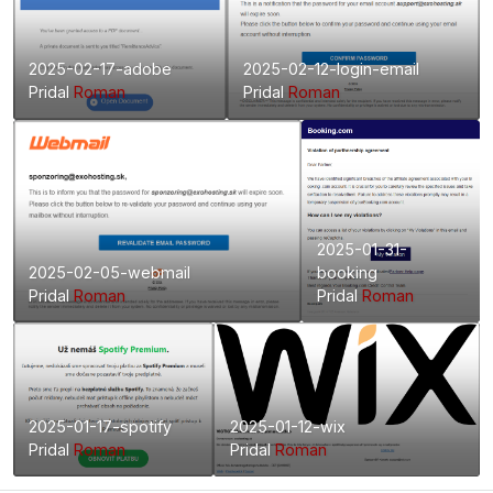
2025-02-17-adobe
2025-02-12-login-email
Pridal
Roman
Pridal
Roman
2025-01-31-
2025-02-05-webmail
booking
Pridal
Roman
Pridal
Roman
2025-01-17-spotify
2025-01-12-wix
Pridal
Roman
Pridal
Roman