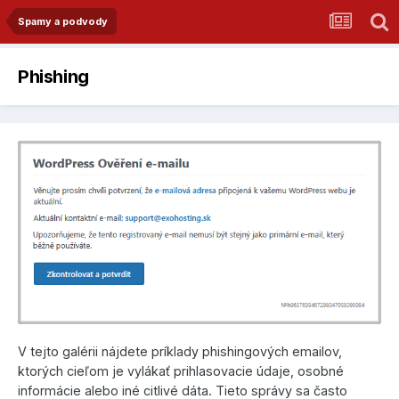
Spamy a podvody
Phishing
V tejto galérii nájdete príklady phishingových emailov,
ktorých cieľom je vylákať prihlasovacie údaje, osobné
informácie alebo iné citlivé dáta. Tieto správy sa často