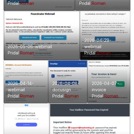
Pridal
Roman
Pridal
Roman
2026-04-29-
2026-05-06-webmail
webmail
Pridal
Roman
Pridal
Roman
2026-04-14-
2026-04-08-
2026-04-07-
webmail
docusign
invoice
Pridal
Roman
Pridal
Roman
Pridal
Roman