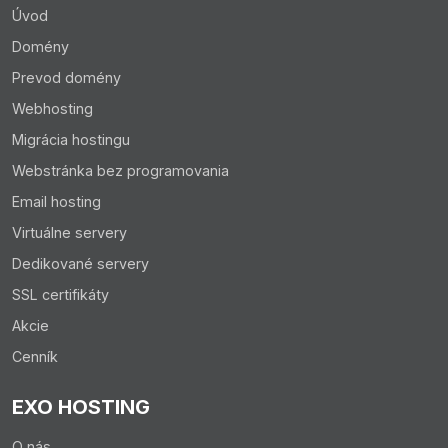
Úvod
Domény
Prevod domény
Webhosting
Migrácia hostingu
Webstránka bez programovania
Email hosting
Virtuálne servery
Dedikované servery
SSL certifikáty
Akcie
Cenník
EXO HOSTING
O nás