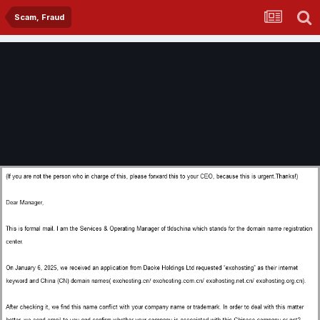
Scam, Fraud