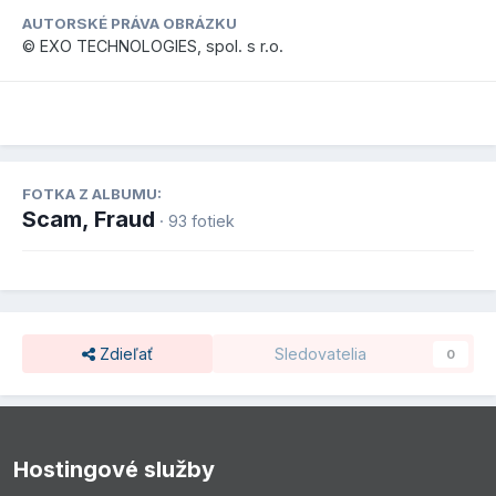
AUTORSKÉ PRÁVA OBRÁZKU
© EXO TECHNOLOGIES, spol. s r.o.
FOTKA Z ALBUMU:
Scam, Fraud
· 93 fotiek
Zdieľať
Sledovatelia
0
Hostingové služby