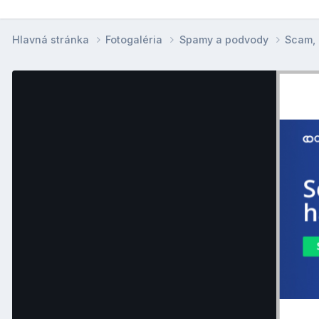
Hlavná stránka
Fotogaléria
Spamy a podvody
Scam,