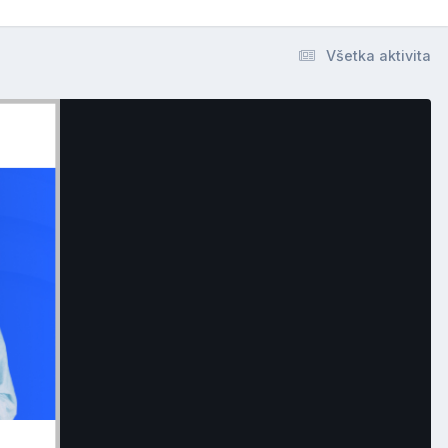
Všetka aktivita