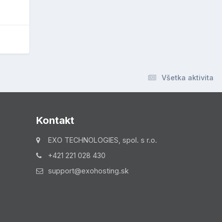
Všetka aktivita
Kontakt
EXO TECHNOLOGIES, spol. s r.o.
+421 221 028 430
support@exohosting.sk