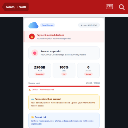
Scam, Fraud