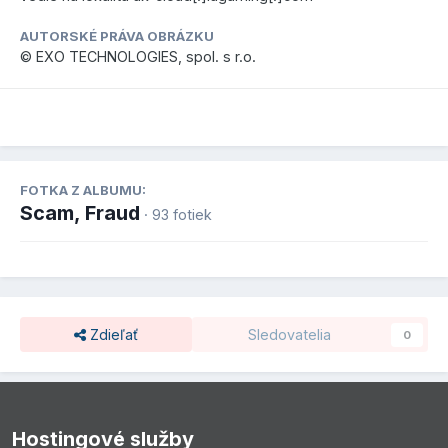
AUTORSKÉ PRÁVA OBRÁZKU
© EXO TECHNOLOGIES, spol. s r.o.
FOTKA Z ALBUMU:
Scam, Fraud
· 93 fotiek
Zdieľať
Sledovatelia
0
Hostingové služby