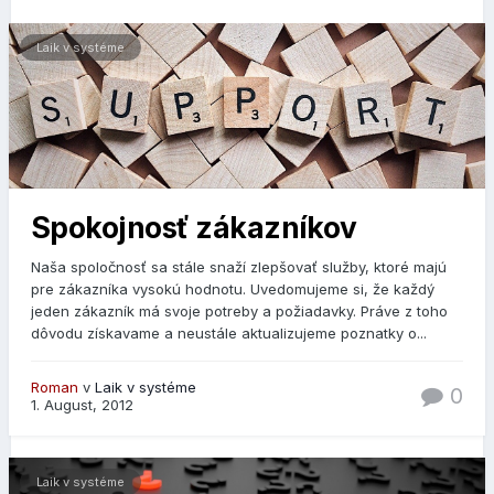
Laik v systéme
Spokojnosť zákazníkov
Naša spoločnosť sa stále snaží zlepšovať služby, ktoré majú
pre zákazníka vysokú hodnotu. Uvedomujeme si, že každý
jeden zákazník má svoje potreby a požiadavky. Práve z toho
dôvodu získavame a neustále aktualizujeme poznatky o...
Roman
v
Laik v systéme
0
1. August, 2012
Laik v systéme