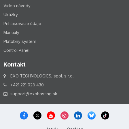
Video návody
Ukážky
Prihlasovacie údaje
Manuály
Platobný systém
Control Panel
Kontakt
EXO TECHNOLOGIES, spol. s r.o.
+421 221 028 430
support@exohosting.sk