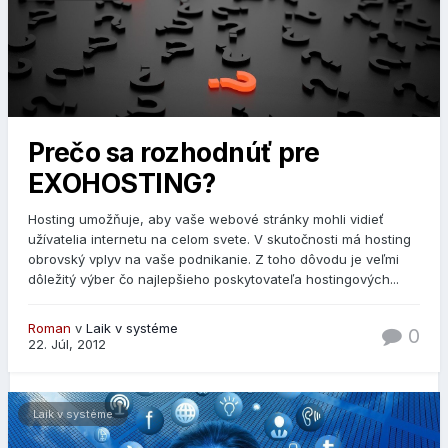
Prečo sa rozhodnúť pre
EXOHOSTING?
Hosting umožňuje, aby vaše webové stránky mohli vidieť
užívatelia internetu na celom svete. V skutočnosti má hosting
obrovský vplyv na vaše podnikanie. Z toho dôvodu je veľmi
dôležitý výber čo najlepšieho poskytovateľa hostingových...
Roman
v
Laik v systéme
0
22. Júl, 2012
Laik v systéme