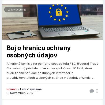
Laik v systéme
Boj o hranicu ochrany
osobných údajov
Americká komisia na ochranu spotrebiteľa FTC (Federal Trade
Commission) privítala nové kroky spoločnosti ICANN, ktoré
budú znamenať viac dostupných informácií o
prevádzkovateľoch webových stránok v databáze Whois. ...
Roman
v
Laik v systéme
0
8. November, 2012