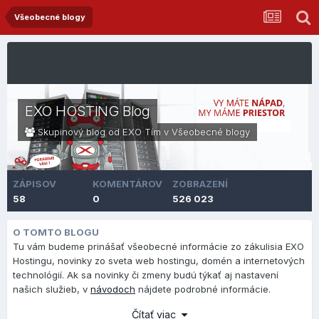
Všeobecné blogy
EXO HOSTING Blog
Skupinový blog od EXO Tím v
Všeobecné blogy
ZÁPISOV
KOMENTÁROV
ZOBRAZENÍ
58
0
526 023
O TOMTO BLOGU
Tu vám budeme prinášať všeobecné informácie zo zákulisia EXO
Hostingu, novinky zo sveta web hostingu, domén a internetových
technológií. Ak sa novinky či zmeny budú týkať aj nastavení
našich služieb, v
návodoch
nájdete podrobné informácie.
Čítať viac