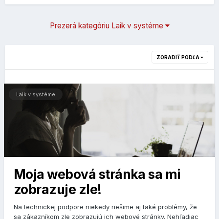
Prezerá kategóriu Laik v systéme
ZORADIŤ PODĽA
Laik v systéme
Moja webová stránka sa mi
zobrazuje zle!
Na technickej podpore niekedy riešime aj také problémy, že
sa zákazníkom zle zobrazujú ich webové stránky. Nehľadiac