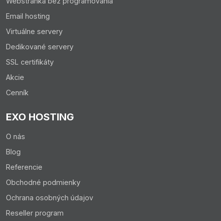
Webstránka bez programovania
Email hosting
Virtuálne servery
Dedikované servery
SSL certifikáty
Akcie
Cenník
EXO HOSTING
O nás
Blog
Referencie
Obchodné podmienky
Ochrana osobných údajov
Reseller program