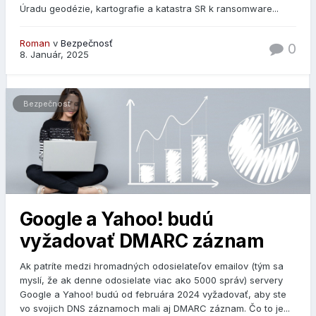
Úradu geodézie, kartografie a katastra SR k ransomware...
Roman
v
Bezpečnosť
0
8. Január, 2025
Bezpečnosť
Google a Yahoo! budú
vyžadovať DMARC záznam
Ak patríte medzi hromadných odosielateľov emailov (tým sa
myslí, že ak denne odosielate viac ako 5000 správ) servery
Google a Yahoo! budú od februára 2024 vyžadovať, aby ste
vo svojich DNS záznamoch mali aj DMARC záznam. Čo to je...