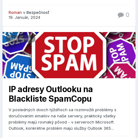
Roman
v
Bezpečnosť
0
19. Január, 2024
Bezpečnosť
IP adresy Outlooku na
Blackliste SpamCopu
V posledných dvoch týždňoch sa rozmnožili problémy s
doručovaním emailov na naše servery, prakticky všetky
problémy majú rovnaký pôvod - v serveroch Microsoft
Outlook, konkrétne problém majú služby Outlook 365...