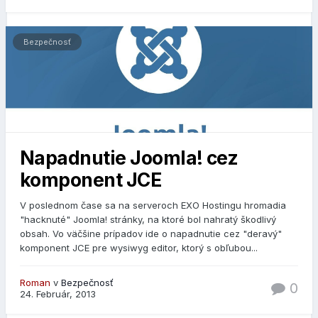
Bezpečnosť
Napadnutie Joomla! cez
komponent JCE
V poslednom čase sa na serveroch EXO Hostingu hromadia
"hacknuté" Joomla! stránky, na ktoré bol nahratý škodlivý
obsah. Vo väčšine prípadov ide o napadnutie cez "deravý"
komponent JCE pre wysiwyg editor, ktorý s obľubou...
Roman
v
Bezpečnosť
0
24. Február, 2013