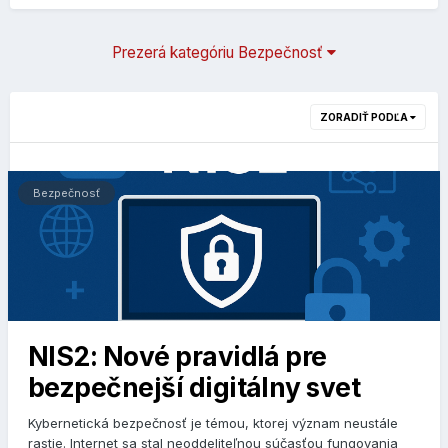
Prezerá kategóriu Bezpečnosť
ZORADIŤ PODĽA
Bezpečnosť
NIS2: Nové pravidlá pre
bezpečnejší digitálny svet
Kybernetická bezpečnosť je témou, ktorej význam neustále
rastie. Internet sa stal neoddeliteľnou súčasťou fungovania