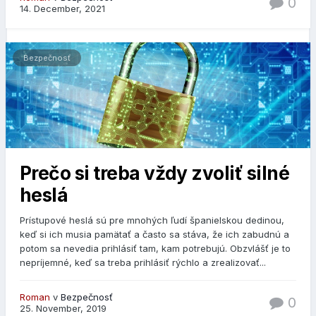
0
14. December, 2021
Bezpečnosť
Prečo si treba vždy zvoliť silné
heslá
Prístupové heslá sú pre mnohých ľudí španielskou dedinou,
keď si ich musia pamätať a často sa stáva, že ich zabudnú a
potom sa nevedia prihlásiť tam, kam potrebujú. Obzvlášť je to
nepríjemné, keď sa treba prihlásiť rýchlo a zrealizovať...
Roman
v
Bezpečnosť
0
25. November, 2019