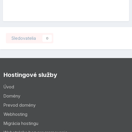
Sledovatelia
0
Hostingové služby
Úvod
Domény
Prevod domény
Webhosting
Migrácia hostingu