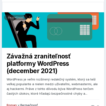
Bezpečnosť
Závažná zraniteľnosť
platformy WordPress
(december 2021)
WordPress je veľmi rozšírený redakčný systém, ktorý sa teší
veľkej popularite a nielen medzi užívateľmi, webmastermi, ale
aj hackermi. Práve z tohto dôvodu býva WordPress terčom
častých útokov, ktoré hľadajú bezpečnostné chyby a...
Roman
v
Bezpečnosť