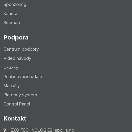
Sponzoring
Kariéra
Sitemap
Podpora
Centrum podpory
Video návody
Ukážky
Prihlasovacie údaje
Manuály
Platobný systém
Control Panel
Kontakt
EXO TECHNOLOGIES, spol. s r.o.