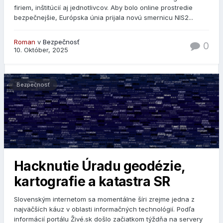
firiem, inštitúcií aj jednotlivcov. Aby bolo online prostredie
bezpečnejšie, Európska únia prijala novú smernicu NIS2...
Roman
v
Bezpečnosť
0
10. Október, 2025
Bezpečnosť
Hacknutie Úradu geodézie,
kartografie a katastra SR
Slovenským internetom sa momentálne šíri zrejme jedna z
najväčších káuz v oblasti informačných technológií. Podľa
informácií portálu Živé.sk došlo začiatkom týždňa na servery