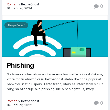
Roman
v
Bezpečnosť
0
16. Január, 2024
Bezpečnosť
Phishing
Surfovanie internetom a čítanie emailov, môže priniesť úskalia,
ktoré môžu ohroziť vašu bezpečnosť alebo dokonca pripraviť
bankový účet o úspory. Tento trend, ktorý sa internetom šíri už
roky, sa označuje ako phishing. Ide o neologizmus, ktorý...
Roman
v
Bezpečnosť
0
16. Január, 2022