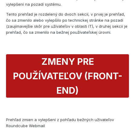
vylepšení na pozadí systému.
Tento prehľad je rozdelený do dvoch sekcií, v prvej je prehľad,
čo sa zmenilo alebo vylepšilo po technickej stránke na pozadí
(zaujímavejšie skôr pre užívateľov v oblasti IT), v druhej sekcii je
prehľad, čo sa zmenilo na bežnej používateľskej úrovni.
ZMENY PRE
POUŽÍVATEĽOV (FRONT-
END)
Prehľad zmien a vylepšení z pohľadu bežných užívateľov
Roundcube Webmail