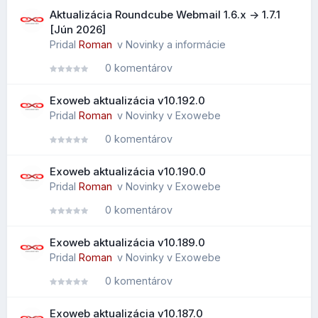
Aktualizácia Roundcube Webmail 1.6.x -> 1.7.1
[Jún 2026]
Pridal
Roman
v
Novinky a informácie
0 komentárov
Exoweb aktualizácia v10.192.0
Pridal
Roman
v
Novinky v Exowebe
0 komentárov
Exoweb aktualizácia v10.190.0
Pridal
Roman
v
Novinky v Exowebe
0 komentárov
Exoweb aktualizácia v10.189.0
Pridal
Roman
v
Novinky v Exowebe
0 komentárov
Exoweb aktualizácia v10.187.0