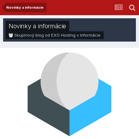
Novinky a informácie
Novinky a informácie
Skupinový blog od EXO Hosting v
Informácie