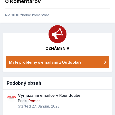
0 Komentárov
Nie sú tu žiadne komentáre.
OZNÁMENIA
Máte problémy s emailami z Outlooku?
Podobný obsah
Vymazanie emailov v Roundcube
Pridal
Roman
0
Started
27. Január, 2023