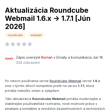
Aktualizácia Roundcube
Webmail 1.6.x -> 1.7.1 [Jún
2026]
roundcube
webmail
Zápis uverejnil
Roman
v
Emaily a komunikácia
Jún 18
334 zobrazení
Po rokoch používania verzie
Roundcube Webmail
verzie
1.6.x
sme v týchto dňoch kompletne prešli na verziu
1.7.1
, ktorá
prináša niekoľko zmien a vylepšení.
Táto aktualizácia
Roundcube Webmail
prináša modernejšie a
stabilnejšie používateľské rozhranie, nové možnosti práce s
emailami a kontaktmi a množstvo bezpečnostných a technických