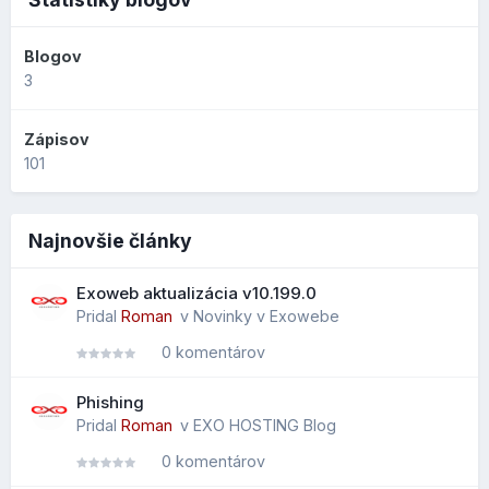
Blogov
3
Zápisov
101
Najnovšie články
Exoweb aktualizácia v10.199.0
Pridal
Roman
v
Novinky v Exowebe
0 komentárov
Phishing
Pridal
Roman
v
EXO HOSTING Blog
0 komentárov