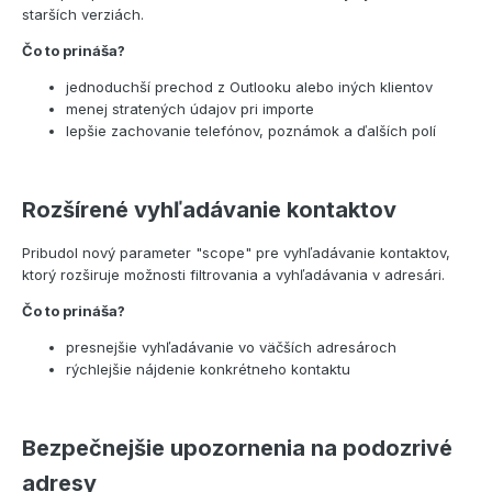
starších verziách.
Čo to prináša?
jednoduchší prechod z Outlooku alebo iných klientov
menej stratených údajov pri importe
lepšie zachovanie telefónov, poznámok a ďalších polí
Rozšírené vyhľadávanie kontaktov
Pribudol nový parameter "scope" pre vyhľadávanie kontaktov,
ktorý rozširuje možnosti filtrovania a vyhľadávania v adresári.
Čo to prináša?
presnejšie vyhľadávanie vo väčších adresároch
rýchlejšie nájdenie konkrétneho kontaktu
Bezpečnejšie upozornenia na podozrivé
adresy