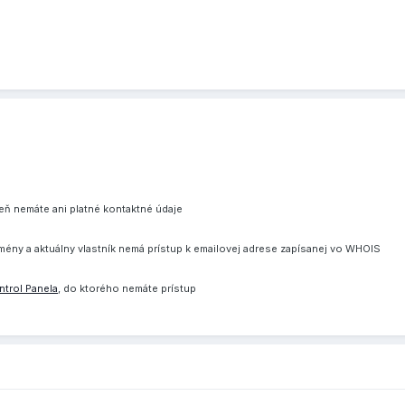
eň nemáte ani platné kontaktné údaje
domény a aktuálny vlastník nemá prístup k emailovej adrese zapísanej vo WHOIS
ntrol Panela
, do ktorého nemáte prístup