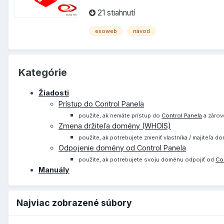
21 stiahnutí
exoweb
návod
Kategórie
Žiadosti
Prístup do Control Panela
použite, ak nemáte prístup do
Control Panela
a zárov
Zmena držiteľa domény (WHOIS)
použite, ak potrebujete zmeniť vlastníka / majiteľa 
Odpojenie domény od Control Panela
použite, ak potrebujete svoju doménu odpojiť od
Co
Manuály
Najviac zobrazené súbory