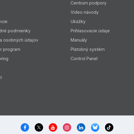
Centrum podpory
Video návody
ncie
Ukážky
dné podmienky
Prihlasovacie údaje
a osobných údajov
Manuály
er program
Platobný systém
ring
Control Panel
p