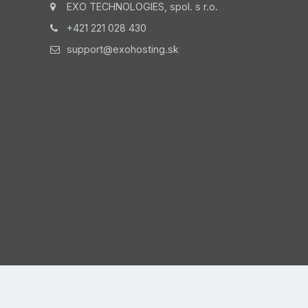
EXO TECHNOLOGIES, spol. s r.o.
+421 221 028 430
support@exohosting.sk