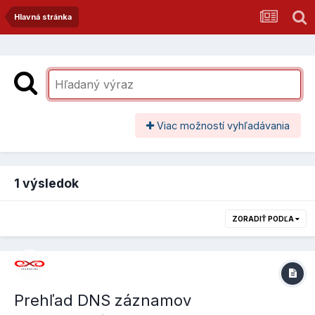
Hlavná stránka
Viac možností vyhľadávania
1 výsledok
ZORADIŤ PODĽA
Prehľad DNS záznamov