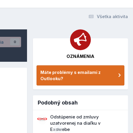
Všetka aktivita
ia
0
OZNÁMENIA
Máte problémy s emailami z
Outlooku?
Podobný obsah
Odstúpenie od zmluvy
uzatvorenej na diaľku v
Exowebe
0