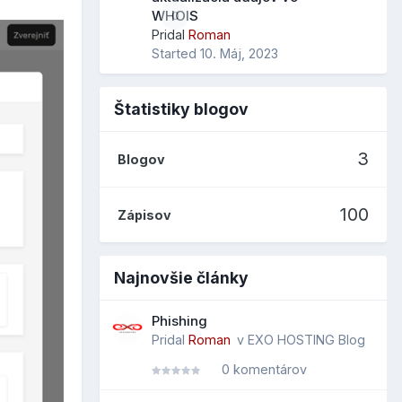
WHOIS
0
Pridal
Roman
Started
10. Máj, 2023
Štatistiky blogov
3
Blogov
100
Zápisov
Najnovšie články
Phishing
Pridal
Roman
v
EXO HOSTING Blog
0 komentárov