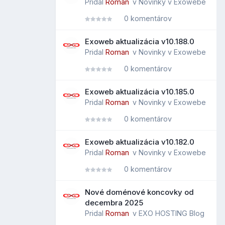
Pridal
Roman
v
Novinky v Exowebe
0 komentárov
Exoweb aktualizácia v10.188.0
Pridal
Roman
v
Novinky v Exowebe
0 komentárov
Exoweb aktualizácia v10.185.0
Pridal
Roman
v
Novinky v Exowebe
0 komentárov
Exoweb aktualizácia v10.182.0
Pridal
Roman
v
Novinky v Exowebe
0 komentárov
Nové doménové koncovky od
decembra 2025
Pridal
Roman
v
EXO HOSTING Blog