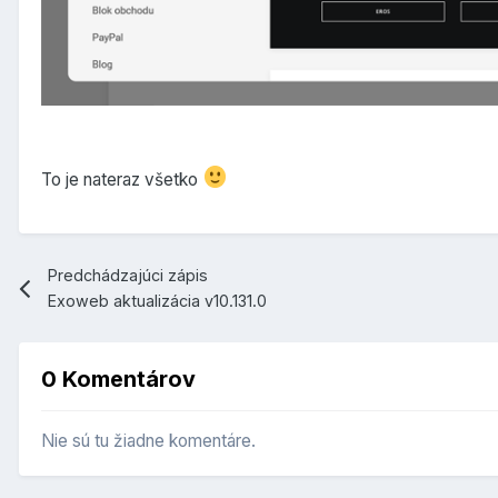
To je nateraz všetko
Predchádzajúci zápis
Exoweb aktualizácia v10.131.0
0 Komentárov
Nie sú tu žiadne komentáre.