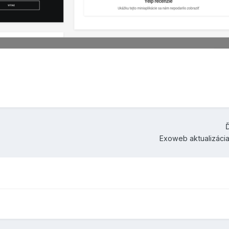
Ď
Exoweb aktualizácia