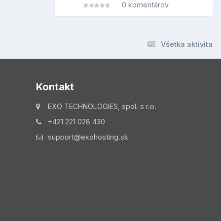
0 komentárov
Všetka aktivita
Kontakt
EXO TECHNOLOGIES, spol. s r.o.
+421 221 028 430
support@exohosting.sk