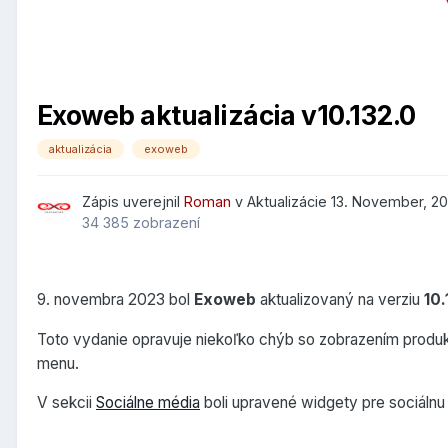
Exoweb aktualizácia v10.132.0
aktualizácia
exoweb
Zápis uverejnil
Roman
v
Aktualizácie
13. November, 2
34 385 zobrazení
9. novembra 2023 bol
Exoweb
aktualizovaný na verziu
10.
Toto vydanie opravuje niekoľko chýb so zobrazením produ
menu.
V sekcii
Sociálne média
boli upravené widgety pre sociálnu 