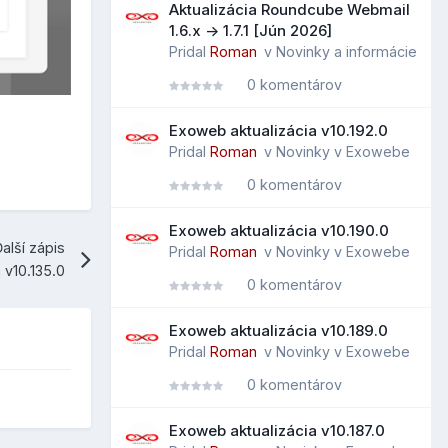
Aktualizácia Roundcube Webmail
1.6.x -> 1.7.1 [Jún 2026]
Pridal
Roman
v
Novinky a informácie
0 komentárov
Exoweb aktualizácia v10.192.0
Pridal
Roman
v
Novinky v Exowebe
0 komentárov
Exoweb aktualizácia v10.190.0
alší zápis
Pridal
Roman
v
Novinky v Exowebe
 v10.135.0
0 komentárov
Exoweb aktualizácia v10.189.0
Pridal
Roman
v
Novinky v Exowebe
0 komentárov
Exoweb aktualizácia v10.187.0