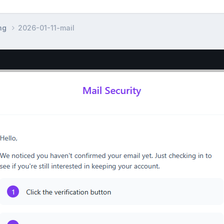
ing
2026-01-11-mail