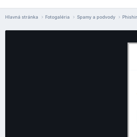
Hlavná stránka
Fotogaléria
Spamy a podvody
Phish