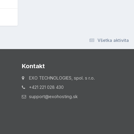
Všetka aktivita
Kontakt
EXO TECHNOLOGIES, spol. s r.o.
+421 221 028 430
support@exohosting.sk