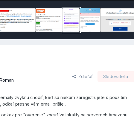
Zdieľať
Sledovatelia
a Roman
emaily zvyknú chodiť, keď sa niekam zaregistrujete s použitím
 odkaľ presne vám email prišiel.
a odkaz pre "overenie" zneužíva lokality na serveroch Amazonu.