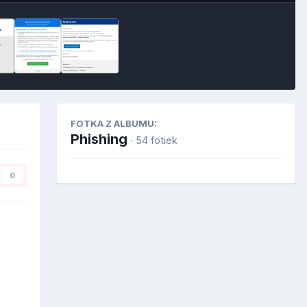
FOTKA Z ALBUMU:
Phishing
· 54 fotiek
0