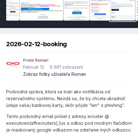
2026-02-12-booking
Pridal
Roman
Február 12
6 661 zobrazení
Zobraz fotky užívateľa Roman
Podvodná správa, ktorá sa tvári ako notifikácia od
rezervačného systému. Nezdá sa, že by chcela ukradnúť
údaje vašej bankovej karty, skôr pôjde "len" o phishing".
Tento podvodný email prišiel z adresy ecruiter @
executivestaffrecruiters[.]us a odkaz pod modrým tlačidlom
je maskovaný google odkazom na zdieľanie iných odkazov.