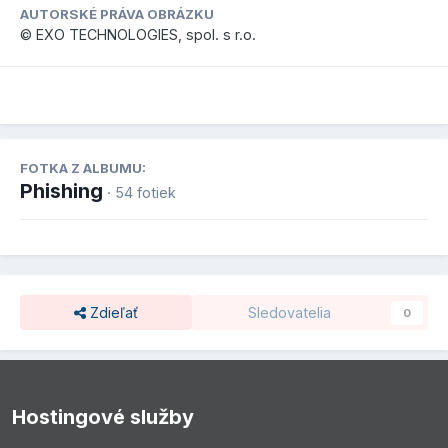
AUTORSKÉ PRÁVA OBRÁZKU
© EXO TECHNOLOGIES, spol. s r.o.
FOTKA Z ALBUMU:
Phishing
· 54 fotiek
Zdieľať
Sledovatelia
0
Hostingové služby