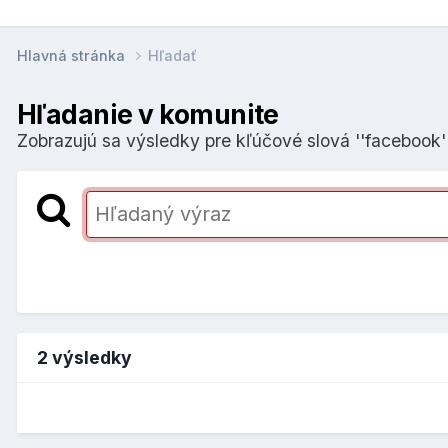
Hlavná stránka
Hľadať
Hľadanie v komunite
Zobrazujú sa výsledky pre kľúčové slová ''facebook''
2 výsledky