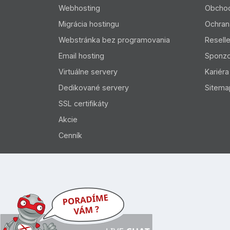
Webhosting
Obcho
Migrácia hostingu
Ochran
Webstránka bez programovania
Resell
Email hosting
Sponzo
Virtuálne servery
Kariéra
Dedikované servery
Sitema
SSL certifikáty
Akcie
Cenník