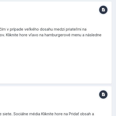
 čím v prípade veľkého dosahu medzi priateľmi na
ov. Kliknite hore vľavo na hamburgerové menu a následne
iete. Sociálne média Kliknite hore na Pridať obsah a