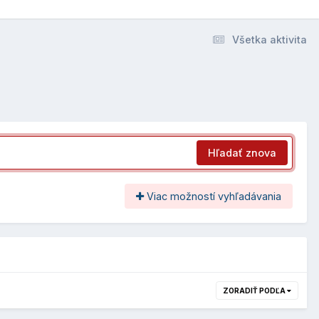
Všetka aktivita
Hľadať znova
Viac možností vyhľadávania
ZORADIŤ PODĽA