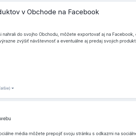
oduktov v Obchode na Facebook
 si nahrali do svojho Obchodu, môžete exportovať aj na Facebook,
razne zvýšiť návštevnosť a eventuálne aj predaj svojich produkt
ďalšie)
owebu
álne média môžete prepojiť svoju stránku s odkazmi na sociálne s