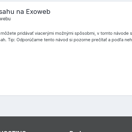
bsahu na Exoweb
owebu
môžete pridávať viacerými možnými spôsobmi, v tomto návode si
ah. Tip: Odporúčame tento návod si pozorne prečítať a podľa ne