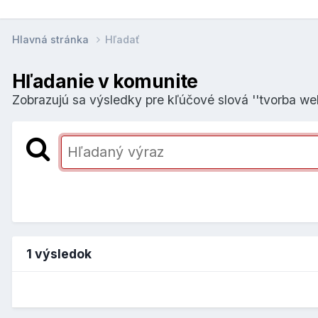
Hlavná stránka
Hľadať
Hľadanie v komunite
Zobrazujú sa výsledky pre kľúčové slová ''tvorba web
1 výsledok