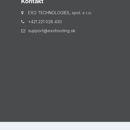
Kontakt
EXO TECHNOLOGIES, spol. s r.o.
+421 221 028 430
support@exohosting.sk