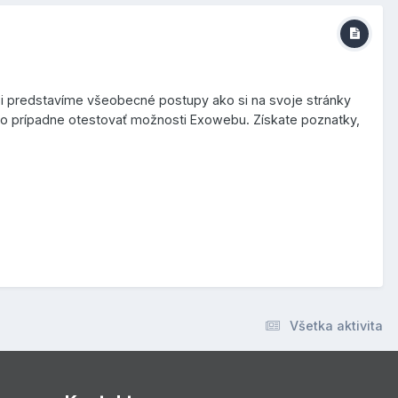
 predstavíme všeobecné postupy ako si na svoje stránky
ho prípadne otestovať možnosti Exowebu. Získate poznatky,
Všetka aktivita