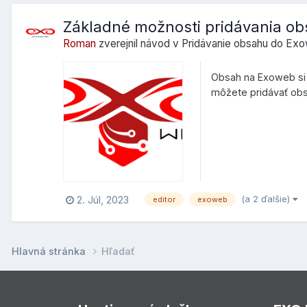
Základné možnosti pridávania o
Roman
zverejnil návod v
Pridávanie obsahu do Ex
Obsah na Exoweb si 
môžete pridávať obs
vďak...
(a 2 ďalšie)
2. Júl, 2023
editor
exoweb
Hlavná stránka
Hľadať