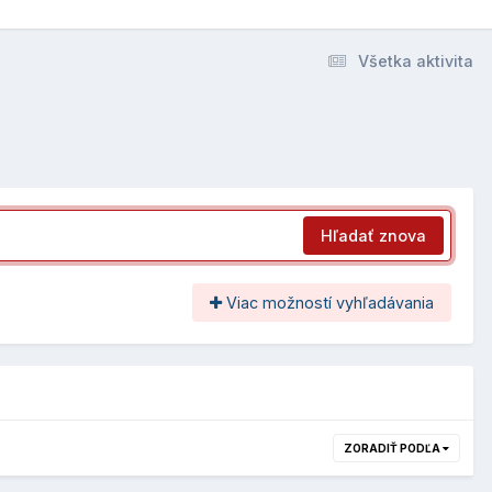
Všetka aktivita
Hľadať znova
Viac možností vyhľadávania
ZORADIŤ PODĽA