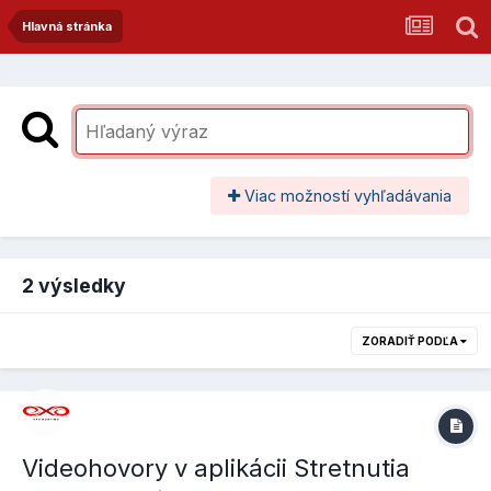
Hlavná stránka
Viac možností vyhľadávania
2 výsledky
ZORADIŤ PODĽA
Videohovory v aplikácii Stretnutia