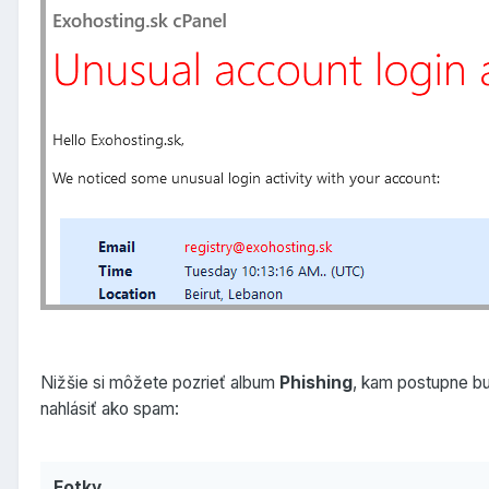
Nižšie si môžete pozrieť album
Phishing
, kam postupne bu
nahlásiť ako spam:
Fotky