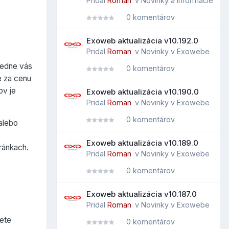
Pridal
Roman
v
Novinky a informácie
0 komentárov
Exoweb aktualizácia v10.192.0
Pridal
Roman
v
Novinky v Exowebe
ledne vás
0 komentárov
e za cenu
ov je
Exoweb aktualizácia v10.190.0
Pridal
Roman
v
Novinky v Exowebe
0 komentárov
 alebo
Exoweb aktualizácia v10.189.0
ránkach.
Pridal
Roman
v
Novinky v Exowebe
0 komentárov
Exoweb aktualizácia v10.187.0
Pridal
Roman
v
Novinky v Exowebe
ete
0 komentárov