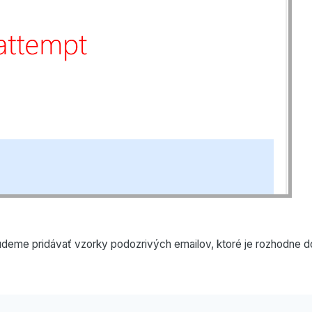
deme pridávať vzorky podozrivých emailov, ktoré je rozhodne d