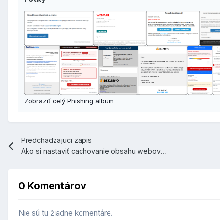
Zobraziť celý Phishing album
Predchádzajúci zápis
Ako si nastaviť cachovanie obsahu webovej stránky
0 Komentárov
Nie sú tu žiadne komentáre.