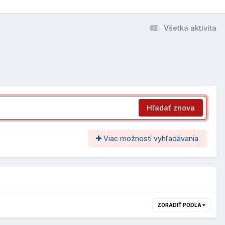
Všetka aktivita
Hľadať znova
Viac možností vyhľadávania
ZORADIŤ PODĽA