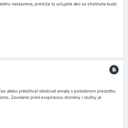
lého nastavenia, pretože tu určujete ako sa stretnutia budú
as alebo príležitosť sledovať emaily v potrebnom predstihu
iznis. Zavolanie pred exspiráciou domény / služby je