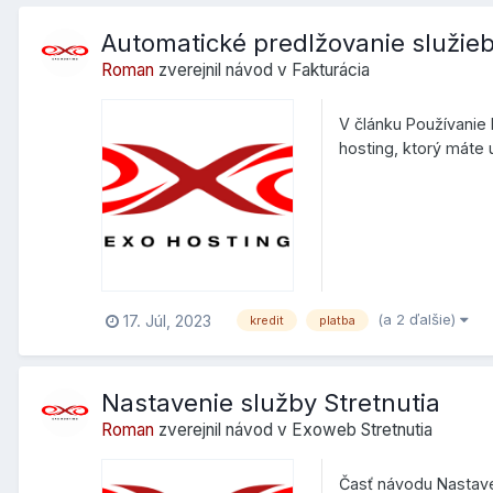
Automatické predlžovanie služie
Roman
zverejnil návod v
Fakturácia
V článku Používanie
hosting, ktorý máte
na účet....
(a 2 ďalšie)
17. Júl, 2023
kredit
platba
Nastavenie služby Stretnutia
Roman
zverejnil návod v
Exoweb Stretnutia
Časť návodu Nastaven