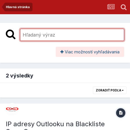
Hlavná stránka
Viac možností vyhľadávania
2 výsledky
ZORADIŤ PODĽA
IP adresy Outlooku na Blackliste