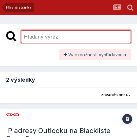
Hlavná stránka
Viac možností vyhľadávania
2 výsledky
ZORADIŤ PODĽA
IP adresy Outlooku na Blackliste