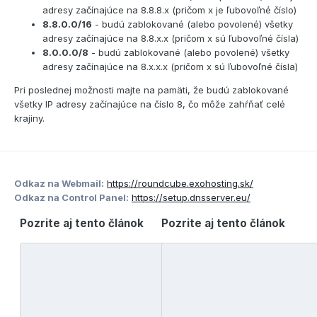
adresy začínajúce na 8.8.8.x (pričom x je ľubovoľné číslo)
8.8.0.0/16
- budú zablokované (alebo povolené) všetky
adresy začínajúce na 8.8.x.x (pričom x sú ľubovoľné čísla)
8.0.0.0/8
- budú zablokované (alebo povolené) všetky
adresy začínajúce na 8.x.x.x (pričom x sú ľubovoľné čísla)
Pri poslednej možnosti majte na pamäti, že budú zablokované
všetky IP adresy začínajúce na číslo 8, čo môže zahŕňať celé
krajiny.
Odkaz na Webmail:
https://roundcube.exohosting.sk/
Odkaz na Control Panel:
https://setup.dnsserver.eu/
Pozrite aj tento článok
Pozrite aj tento článok