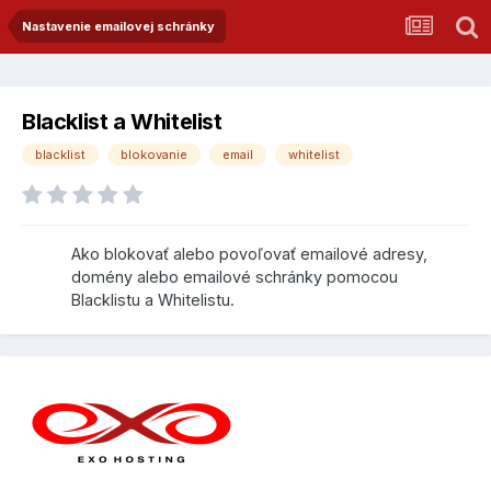
Nastavenie emailovej schránky
Blacklist a Whitelist
blacklist
blokovanie
email
whitelist
Ako blokovať alebo povoľovať emailové adresy,
domény alebo emailové schránky pomocou
Blacklistu a Whitelistu.