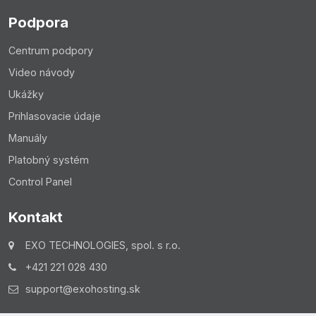
Podpora
Centrum podpory
Video návody
Ukážky
Prihlasovacie údaje
Manuály
Platobný systém
Control Panel
Kontakt
EXO TECHNOLOGIES, spol. s r.o.
+421 221 028 430
support@exohosting.sk