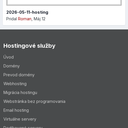
2026-05-11-hosting
Pridal
Roman
,
Máj 12
Hostingové služby
Úvod
Domény
Prevod domény
Webhosting
Migrácia hostingu
Webstránka bez programovania
Email hosting
Virtuálne servery
Dedikované servery