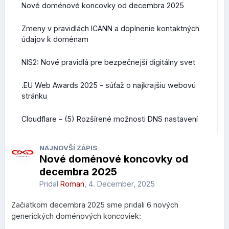
Nové doménové koncovky od decembra 2025
Zmeny v pravidlách ICANN a doplnenie kontaktných
údajov k doménam
NIS2: Nové pravidlá pre bezpečnejší digitálny svet
.EU Web Awards 2025 - súťaž o najkrajšiu webovú
stránku
Cloudflare - (5) Rozšírené možnosti DNS nastavení
NAJNOVŠÍ ZÁPIS
Nové doménové koncovky od
decembra 2025
Pridal
Roman
,
4. December, 2025
Začiatkom decembra 2025 sme pridali 6 nových
generických doménových koncoviek: