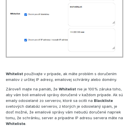
Whitelist
používajte v prípade, ak máte problém s doručením
emailov z určitej IP adresy, emailovej schránky alebo domény.
Zároveň majte na pamäti, že
Whitelist
nie je 100% záruka toho,
aby vám boli emailové správy doručené v každom prípade. Ak sú
emaily odosielané zo serverov, ktoré sa ocitli na
Blackliste
svetových databáz serverov, z ktorých je odosielaný spam, je
dosť možné, že emailové správy vám nebudú doručené napriek
tomu, že schránku, server a prípadne IP adresu servera máte na
Whiteliste
.