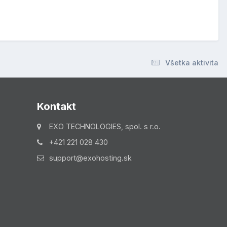
Všetka aktivita
Kontakt
EXO TECHNOLOGIES, spol. s r.o.
+421 221 028 430
support@exohosting.sk