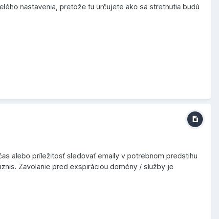
lého nastavenia, pretože tu určujete ako sa stretnutia budú
as alebo príležitosť sledovať emaily v potrebnom predstihu
iznis. Zavolanie pred exspiráciou domény / služby je