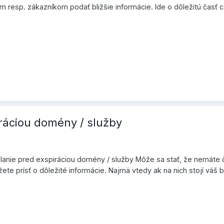
resp. zákazníkom podať bližšie informácie. Ide o dôležitú časť ce
ráciou domény / služby
anie pred exspiráciou domény / služby Môže sa stať, že nemáte č
te prísť o dôležité informácie. Najmä vtedy ak na nich stojí váš b