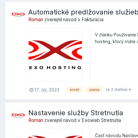
Automatické predlžovanie služie
Roman
zverejnil návod v
Fakturácia
V článku Používanie
hosting, ktorý máte
na účet....
(a 2 ďalšie)
17. Júl, 2023
kredit
platba
Nastavenie služby Stretnutia
Roman
zverejnil návod v
Exoweb Stretnutia
Časť návodu Nastaven