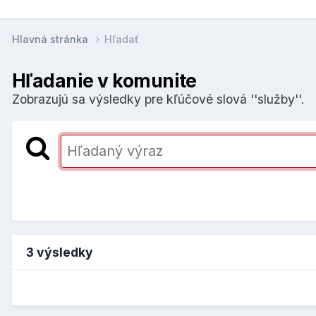
Hlavná stránka
Hľadať
Hľadanie v komunite
Zobrazujú sa výsledky pre kľúčové slová ''služby''.
3 výsledky