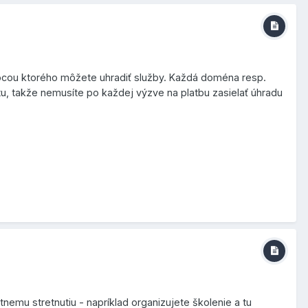
mocou ktorého môžete uhradiť služby. Každá doména resp.
u, takže nemusíte po každej výzve na platbu zasielať úhradu
nemu stretnutiu - napríklad organizujete školenie a tu