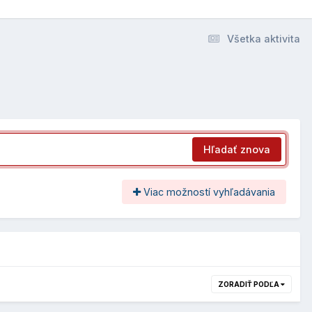
Všetka aktivita
Hľadať znova
Viac možností vyhľadávania
ZORADIŤ PODĽA