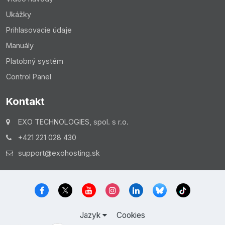
Ukážky
Prihlasovacie údaje
Manuály
Platobný systém
Control Panel
Kontakt
EXO TECHNOLOGIES, spol. s r.o.
+421 221 028 430
support@exohosting.sk
Jazyk
Cookies