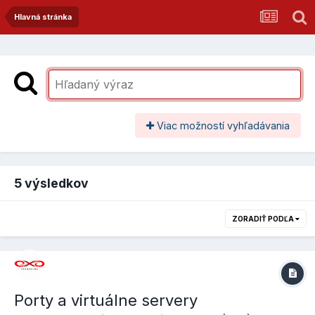
Hlavná stránka
Viac možností vyhľadávania
5 výsledkov
ZORADIŤ PODĽA
Porty a virtuálne servery