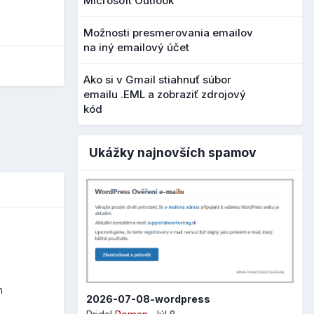
Microsoft Outlook
Možnosti presmerovania emailov
na iný emailový účet
Ako si v Gmail stiahnuť súbor
emailu .EML a zobraziť zdrojový
kód
Ukážky najnovších spamov
h
2026-07-08-wordpress