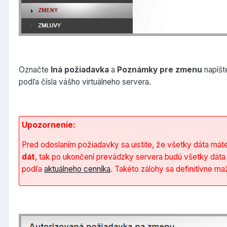
Označte
Iná požiadavka
a
Poznámky pre zmenu
napíšt
podľa čísla vášho virtuálneho servera.
Upozornenie:
Pred odoslaním požiadavky sa uistite, že všetky dáta mát
dát
, tak po ukončení prevádzky servera budú všetky dáta
podľa
aktuálneho cenníka
. Takéto zálohy sa definitívne m