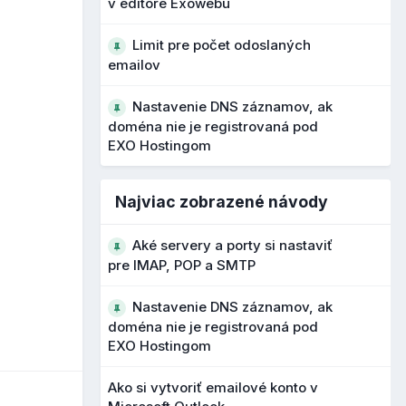
v editore Exowebu
Limit pre počet odoslaných
emailov
Nastavenie DNS záznamov, ak
doména nie je registrovaná pod
EXO Hostingom
Najviac zobrazené návody
Aké servery a porty si nastaviť
pre IMAP, POP a SMTP
Nastavenie DNS záznamov, ak
doména nie je registrovaná pod
EXO Hostingom
Ako si vytvoriť emailové konto v