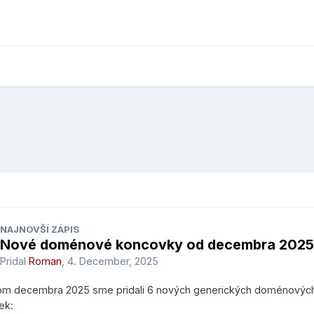
NAJNOVŠÍ ZÁPIS
Nové doménové koncovky od decembra 2025
Pridal
Roman
,
4. December, 2025
om decembra 2025 sme pridali 6 nových generických doménovýc
ek: