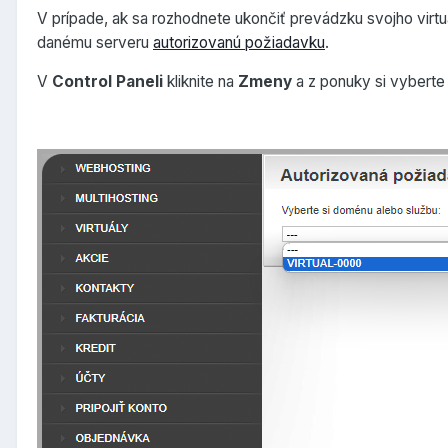
V prípade, ak sa rozhodnete ukončiť prevádzku svojho vir
danému serveru
autorizovanú požiadavku
.
V
Control Paneli
kliknite na
Zmeny
a z ponuky si vybert