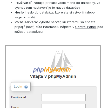
Používateľ:
zadajte prihlasovacie meno do databázy, vo
východzom nastavení je to názov databázy
Heslo:
heslo do databázy, ktoré ste si vytvorili (alebo
vygenerovali)
Voľba servera:
vyberte server, ku ktorému sa chcete
pripojiť (host), túto informáciu nájdete v
Control Paneli
pod
každou databázou.