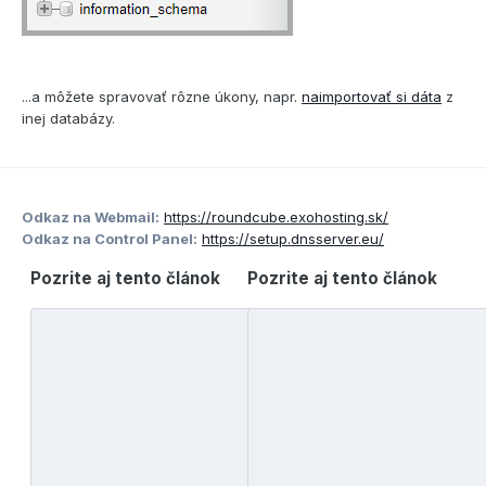
...a môžete spravovať rôzne úkony, napr.
naimportovať si dáta
z
inej databázy.
Odkaz na Webmail:
https://roundcube.exohosting.sk/
Odkaz na Control Panel:
https://setup.dnsserver.eu/
Pozrite aj tento článok
Pozrite aj tento článok