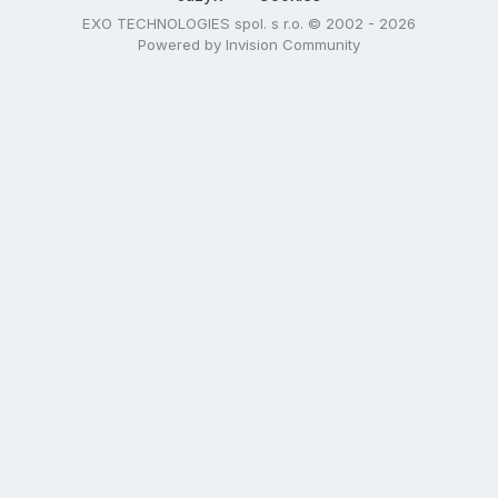
EXO TECHNOLOGIES spol. s r.o. © 2002 - 2026
Powered by Invision Community
Správca médií