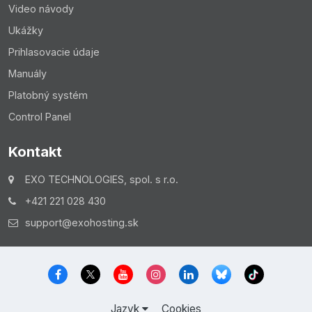
Video návody
Ukážky
Prihlasovacie údaje
Manuály
Platobný systém
Control Panel
Kontakt
EXO TECHNOLOGIES, spol. s r.o.
+421 221 028 430
support@exohosting.sk
Jazyk
Cookies