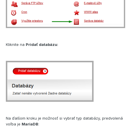
Kliknite na
Pridať databázu
:
Na ďalšom kroku je možnosť si vybrať typ databázy, predvolená
voľba je
MariaDB
: