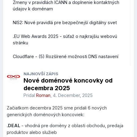
Zmeny v pravidlách ICANN a doplnenie kontaktných
údajov k doménam
NIS2: Nové pravidlá pre bezpečnejší digitálny svet
.EU Web Awards 2025 - súťaž o najkrajšiu webovú
stránku
Cloudflare - (5) Rozšírené možnosti DNS nastavení
NAJNOVŠÍ ZÁPIS
Nové doménové koncovky od
decembra 2025
Pridal
Roman
,
4. December, 2025
Začiatkom decembra 2025 sme pridali 6 nových
generických doménových koncoviek:
.DEAL
- vhodná pre domény z oblasti obchodu, predaja
produktov alebo služieb