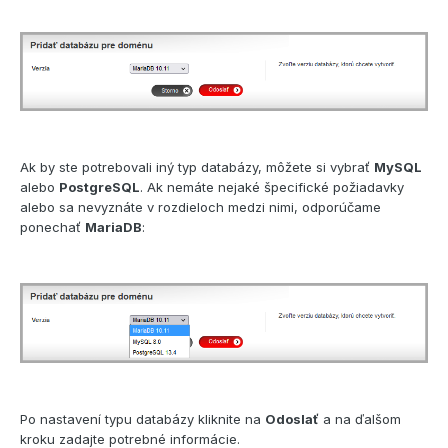
Ak by ste potrebovali iný typ databázy, môžete si vybrať
MySQL
alebo
PostgreSQL
. Ak nemáte nejaké špecifické požiadavky
alebo sa nevyznáte v rozdieloch medzi nimi, odporúčame
ponechať
MariaDB
:
Po nastavení typu databázy kliknite na
Odoslať
a na ďalšom
kroku zadajte potrebné informácie.