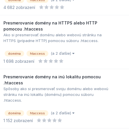
doména
htaccess
4 682
zobrazení
Presmerovanie domény na HTTPS alebo HTTP
pomocou .htaccess
Ako si presmerovať doménu alebo webovú stránku na
HTTPS (prípadne HTTP) pomocou súboru .htaccess.
(a 2 ďalšie)
doména
htaccess
1 698
zobrazení
Presmerovanie domény na inú lokalitu pomocou
.htaccess
Spôsoby ako si presmerovať svoju doménu alebo webovú
stránku na inú lokalitu (doménu) pomocou súboru
.htaccess.
(a 2 ďalšie)
doména
htaccess
1 152
zobrazení