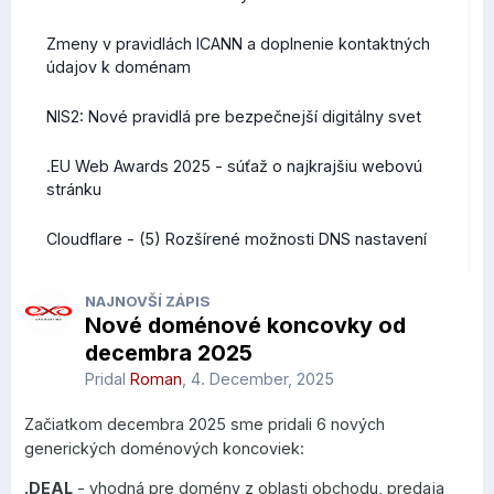
Zmeny v pravidlách ICANN a doplnenie kontaktných
údajov k doménam
NIS2: Nové pravidlá pre bezpečnejší digitálny svet
.EU Web Awards 2025 - súťaž o najkrajšiu webovú
stránku
Cloudflare - (5) Rozšírené možnosti DNS nastavení
NAJNOVŠÍ ZÁPIS
Nové doménové koncovky od
decembra 2025
Pridal
Roman
,
4. December, 2025
Začiatkom decembra 2025 sme pridali 6 nových
generických doménových koncoviek:
.DEAL
- vhodná pre domény z oblasti obchodu, predaja