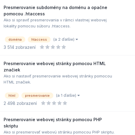
Presmerovanie subdomény na doménu a opačne
pomocou .htaccess
Ako si spraviť presmerovania v rámci vlastnej webovej
lokality pomocou súboru .htaccess.
(a 2 ďalšie)
doména
htaccess
3 514
zobrazení
Presmerovanie webovej stránky pomocou HTML
značiek
Ako si nastaviť presmerovanie webovej stránky pomocou
HTML značiek.
(a 1 ďalšie)
html
presmerovanie
2 498
zobrazení
Presmerovanie webovej stránky pomocou PHP
skriptu
Ako si presmerovať webovú stránku pomocou PHP skriptu.