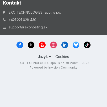
Kontakt
EXO TECHNOLOGIES, spol. s r.o.
+421 221 028 430
support@exohosting.sk
Jazyk
Cookies
EXO TECHNOLOGIES spol. s r.o. © 2002 - 2026
Powered by Invision Community