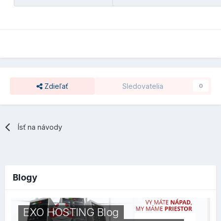
Zdieľať
Sledovatelia
0
Ísť na návody
Blogy
EXO HOSTING Blog