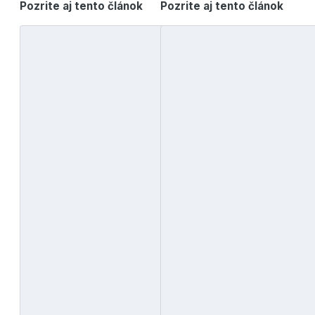
Pozrite aj tento článok
Pozrite aj tento článok