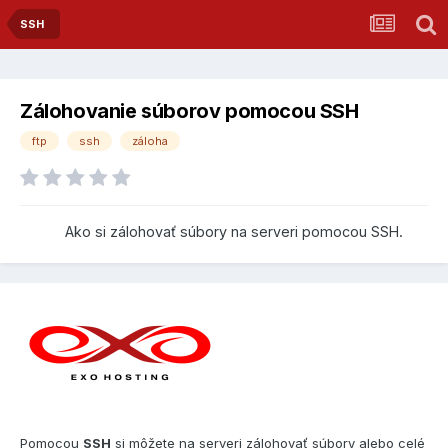
SSH
Zálohovanie súborov pomocou SSH
ftp
ssh
záloha
Ako si zálohovať súbory na serveri pomocou SSH.
Pomocou
SSH
si môžete na serveri zálohovať súbory alebo celé