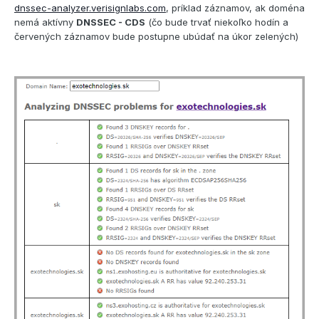
dnssec-analyzer.verisignlabs.com
, príklad záznamov, ak doména
nemá aktívny
DNSSEC - CDS
(čo bude trvať niekoľko hodín a
červených záznamov bude postupne ubúdať na úkor zelených)