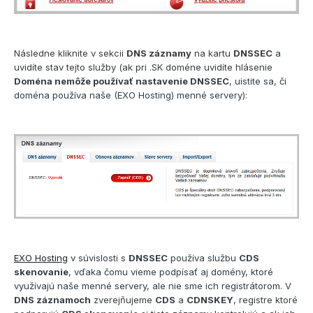
Následne kliknite v sekcii
DNS záznamy
na kartu
DNSSEC
a
uvidíte stav tejto služby (ak pri .SK doméne uvidíte hlásenie
Doména nemôže používať nastavenie DNSSEC
, uistite sa, či
doména používa naše (EXO Hosting) menné servery):
EXO Hosting
v súvislosti s
DNSSEC
používa službu
CDS
skenovanie
, vďaka čomu vieme podpísať aj domény, ktoré
využívajú naše menné servery, ale nie sme ich registrátorom. V
DNS záznamoch
zverejňujeme
CDS
a
CDNSKEY
, registre ktoré