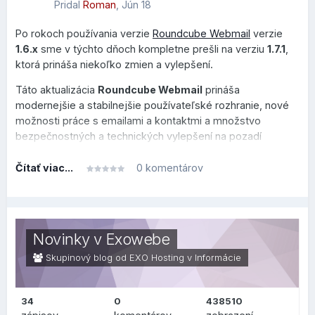
Pridal
Roman
,
Jún 18
Po rokoch používania verzie
Roundcube Webmail
verzie
1.6.x
sme v týchto dňoch kompletne prešli na verziu
1.7.1
,
ktorá prináša niekoľko zmien a vylepšení.
Táto aktualizácia
Roundcube Webmail
prináša
modernejšie a stabilnejšie používateľské rozhranie, nové
možnosti práce s emailami a kontaktmi a množstvo
bezpečnostných a technických vylepšení na pozadí
systému.
Čítať viac...
0 komentárov
Tento prehľad je rozdelený do dvoch sekcií, v prvej je
prehľad, čo sa zmenilo alebo vylepšilo po technickej
stránke na pozadí (zaujímavejšie skôr pre užívateľov v
oblasti IT), v druhej sekcii je prehľad, čo sa zmenilo na
Novinky v Exowebe
bežnej používateľskej úrovni.
Skupinový blog od EXO Hosting v
Informácie
34
0
438510
ZMENY PRE