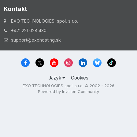
Kontakt
EXO TECHNOLOGIES, spol. s r.o.
+421 221 028 430
support@exohosting.sk
Jazyk
Cookies
EXO TECHNOLOGIES spol. s r.o. © 2002 - 2026
Powered by Invision Community