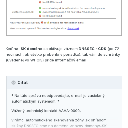
Keď na
.SK doméne
sa aktivuje záznam
DNSSEC - CDS
(po 72
hodinách, ak všetko prebehlo v poriadku), tak vám do schránky
(uvedenej vo WHOIS) príde informačný email:
Citát
* Na túto správu neodpovedajte, e-mail je zasielaný
automatickým systémom. *
Vážený technický kontakt AAAA-0000,
v rámci automatického skenovania zóny .sk ohľadom
služby DNSSEC sme na doméne <nazov-domeny>.SK