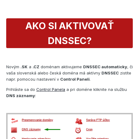
AKO SI AKTIVOVAŤ
DNSSEC?
Novým
.SK
a
.CZ
doménam aktivujeme
DNSSEC automaticky
, či
vaša slovenská alebo česká doména má aktívny
DNSSEC
zistíte
napr. pomocou nastavení v
Control Paneli
.
Prihláste sa do
Control Panela
a pri doméne kliknite na službu
DNS záznamy
: