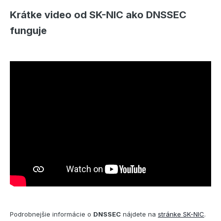
Krátke video od SK-NIC ako DNSSEC
funguje
Podrobnejšie informácie o
DNSSEC
nájdete na
stránke SK-NIC
.