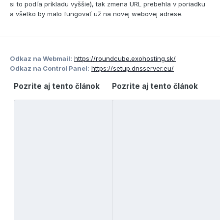
si to podľa príkladu vyššie), tak zmena URL prebehla v poriadku
a všetko by malo fungovať už na novej webovej adrese.
Odkaz na Webmail:
https://roundcube.exohosting.sk/
Odkaz na Control Panel:
https://setup.dnsserver.eu/
Pozrite aj tento článok
Pozrite aj tento článok