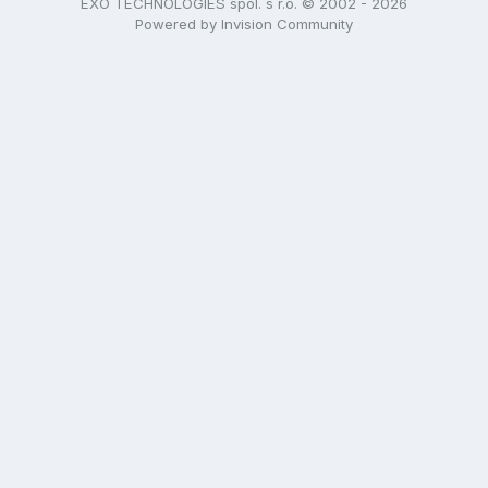
EXO TECHNOLOGIES spol. s r.o. © 2002 - 2026
Powered by Invision Community