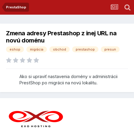
PrestaShop
Zmena adresy Prestashop z inej URL na
novú doménu
eshop
migrácia
obchod
prestashop
presun
Ako si upraviť nastavenia domény v administrácii
PrestShop po migrácii na novú lokalitu.