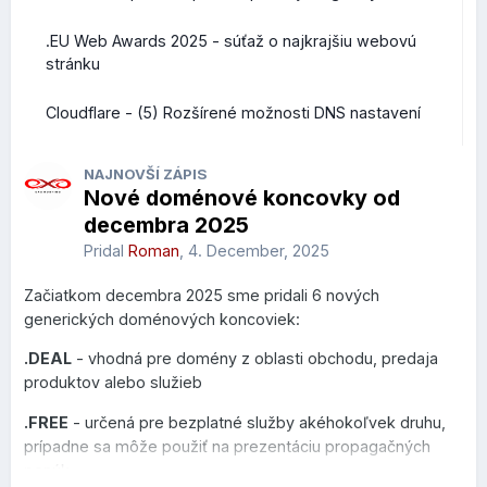
.EU Web Awards 2025 - súťaž o najkrajšiu webovú
stránku
Cloudflare - (5) Rozšírené možnosti DNS nastavení
NAJNOVŠÍ ZÁPIS
Nové doménové koncovky od
decembra 2025
Pridal
Roman
,
4. December, 2025
Začiatkom decembra 2025 sme pridali 6 nových
generických doménových koncoviek:
.DEAL
- vhodná pre domény z oblasti obchodu, predaja
produktov alebo služieb
.FREE
- určená pre bezplatné služby akéhokoľvek druhu,
prípadne sa môže použiť na prezentáciu propagačných
ponúk