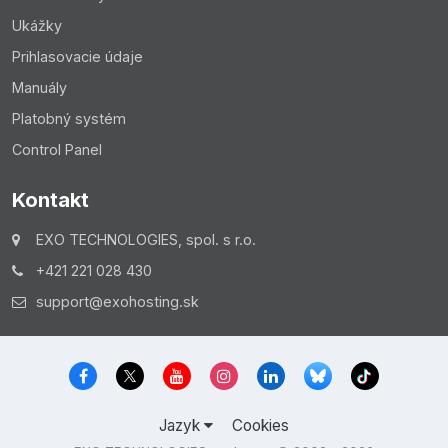
Ukážky
Prihlasovacie údaje
Manuály
Platobný systém
Control Panel
Kontakt
EXO TECHNOLOGIES, spol. s r.o.
+421 221 028 430
support@exohosting.sk
Jazyk
Cookies