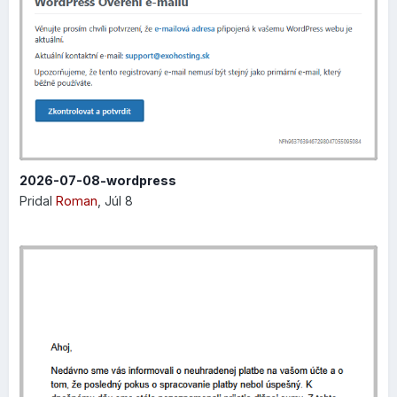
automatický odkaz vygenerovaný Exowebom:
2026-07-08-wordpress
Pridal
Roman
,
Júl 8