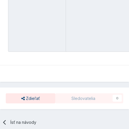
Zdieľať
Sledovatelia
0
Ísť na návody