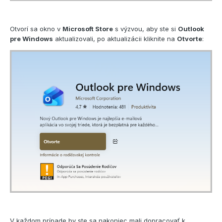
Otvorí sa okno v
Microsoft Store
s výzvou, aby ste si
Outlook
pre Windows
aktualizovali, po aktualizácii kliknite na
Otvorte
:
V každom prípade by ste sa nakoniec mali dopracovať k