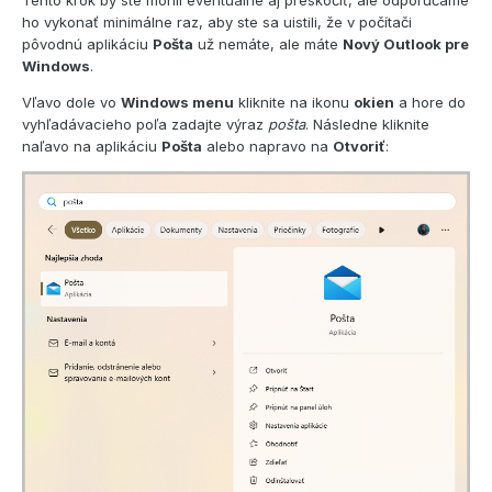
ho vykonať minimálne raz, aby ste sa uistili, že v počítači
pôvodnú aplikáciu
Pošta
už nemáte, ale máte
Nový Outlook pre
Windows
.
Vľavo dole vo
Windows menu
kliknite na ikonu
okien
a hore do
vyhľadávacieho poľa zadajte výraz
pošta
. Následne kliknite
naľavo na aplikáciu
Pošta
alebo napravo na
Otvoriť
: