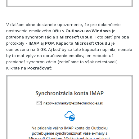
V ďalšom okne dostanete upozornenie, že pre dokončenie
nastavenia emailového účtu v
Outlooku vo Windows
je
potrebná synchronizácia s
Microsoft Cloud
. Toto platí pre oba
protokoly -
IMAP
aj
POP
. Kapacita
Microsoft Cloudu
je
obmedzená na 5 GB. Aj keď by sa táto kapacita naplnila, nemalo
by to mať vplyv na doručovanie emailov, len nebude už
prebiehať synchronizácia (zatiaľ sme to však netestovali).
Kliknite na
Pokračovať
: