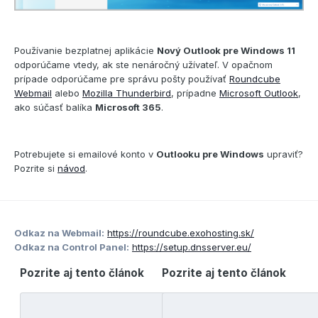
Používanie bezplatnej aplikácie
Nový Outlook pre Windows 11
odporúčame vtedy, ak ste nenáročný užívateľ. V opačnom
prípade odporúčame pre správu pošty používať
Roundcube
Webmail
alebo
Mozilla Thunderbird
, prípadne
Microsoft Outlook
,
ako súčasť balíka
Microsoft 365
.
Potrebujete si emailové konto v
Outlooku pre Windows
upraviť?
Pozrite si
návod
.
Odkaz na Webmail:
https://roundcube.exohosting.sk/
Odkaz na Control Panel:
https://setup.dnsserver.eu/
Pozrite aj tento článok
Pozrite aj tento článok