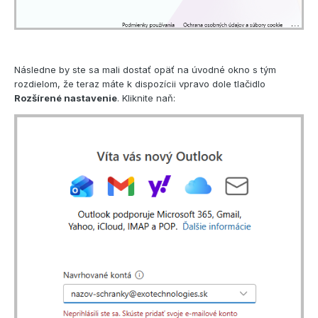
Následne by ste sa mali dostať opäť na úvodné okno s tým
rozdielom, že teraz máte k dispozícii vpravo dole tlačidlo
Rozšírené nastavenie
. Kliknite naň: