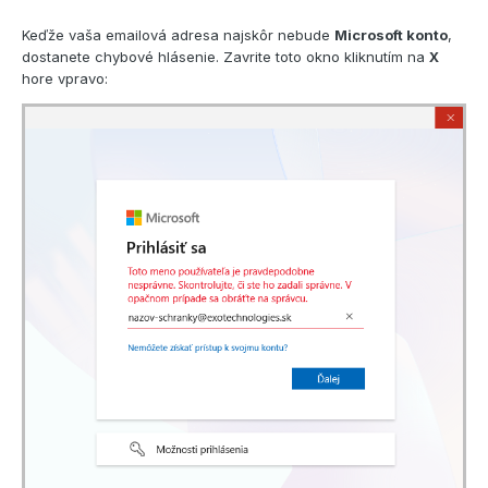
Keďže vaša emailová adresa najskôr nebude
Microsoft konto
,
dostanete chybové hlásenie. Zavrite toto okno kliknutím na
X
hore vpravo: