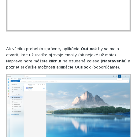
Ak všetko prebehlo správne, aplikácia
Outlook
by sa mala
otvoriť, kde už uvidíte aj svoje emaily (ak nejaké už máte).
Napravo hore môžete kliknúť na ozubené koleso (
Nastavenia
) a
pozrieť si ďalšie možnosti aplikácie
Outlook
(odporúčame)
.