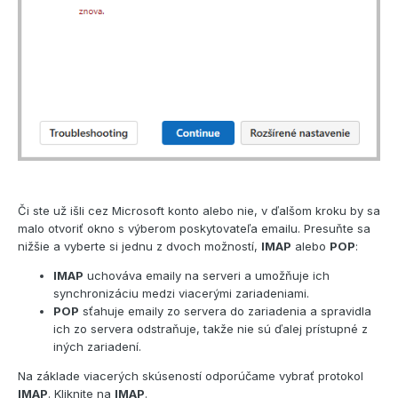
Či ste už išli cez Microsoft konto alebo nie, v ďalšom kroku by sa
malo otvoriť okno s výberom poskytovateľa emailu. Presuňte sa
nižšie a vyberte si jednu z dvoch možností,
IMAP
alebo
POP
:
IMAP
uchováva emaily na serveri a umožňuje ich
synchronizáciu medzi viacerými zariadeniami.
POP
sťahuje emaily zo servera do zariadenia a spravidla
ich zo servera odstraňuje, takže nie sú ďalej prístupné z
iných zariadení.
Na základe viacerých skúseností odporúčame vybrať protokol
IMAP
. Kliknite na
IMAP
.