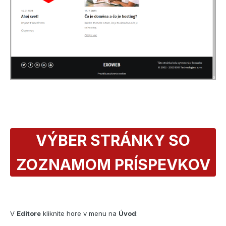
VÝBER STRÁNKY SO
ZOZNAMOM PRÍSPEVKOV
V
Editore
kliknite hore v menu na
Úvod
: