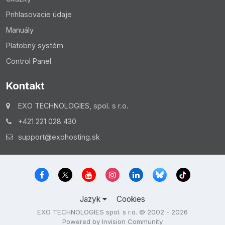
Prihlasovacie údaje
Manuály
Platobný systém
Control Panel
Kontakt
EXO TECHNOLOGIES, spol. s r.o.
+421 221 028 430
support@exohosting.sk
Jazyk
Cookies
EXO TECHNOLOGIES spol. s r.o. © 2002 - 2026
Powered by Invision Community