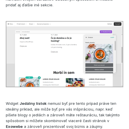
pridať aj ďalšie iné sekcie.
Widget
Jedálny lístok
nemusí byť pre tento prípad práve ten
ideálny príklad, ale môže byť pre vás inšpiráciou, napr. keď
píšete blogy o jedlách a zároveň máte reštauráciu, tak takýmto
spôsobom si môžete skombinovať viaceré časti stránok v
Exowebe
a zároveň prezentovať svoj biznis a záujmy.