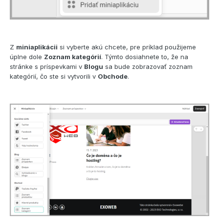
Z
miniaplikácii
si vyberte akú chcete, pre príklad použijeme
úplne dole
Zoznam kategórií
. Týmto dosiahnete to, že na
stránke s príspevkami v
Blogu
sa bude zobrazovať zoznam
kategórií, čo ste si vytvorili v
Obchode
.