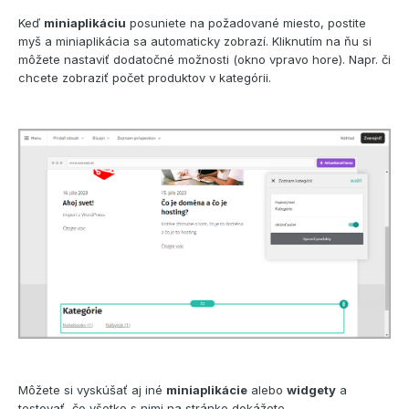
Keď
miniaplikáciu
posuniete na požadované miesto, postite
myš a miniaplikácia sa automaticky zobrazí. Kliknutím na ňu si
môžete nastaviť dodatočné možnosti (okno vpravo hore). Napr. či
chcete zobraziť počet produktov v kategórii.
Môžete si vyskúšať aj iné
miniaplikácie
alebo
widgety
a
testovať, čo všetko s nimi na stránke dokážete.