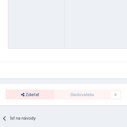
Zdieľať
Sledovatelia
0
Ísť na návody