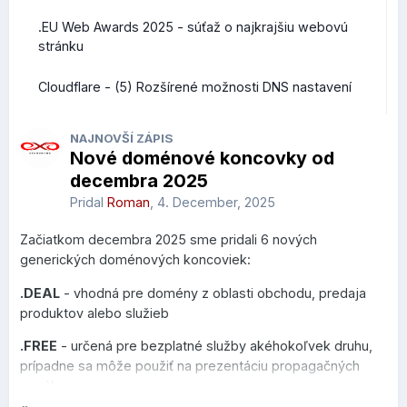
.EU Web Awards 2025 - súťaž o najkrajšiu webovú
stránku
Cloudflare - (5) Rozšírené možnosti DNS nastavení
NAJNOVŠÍ ZÁPIS
Nové doménové koncovky od
decembra 2025
Pridal
Roman
,
4. December, 2025
Začiatkom decembra 2025 sme pridali 6 nových
generických doménových koncoviek:
.DEAL
- vhodná pre domény z oblasti obchodu, predaja
produktov alebo služieb
.FREE
- určená pre bezplatné služby akéhokoľvek druhu,
prípadne sa môže použiť na prezentáciu propagačných
ponúk