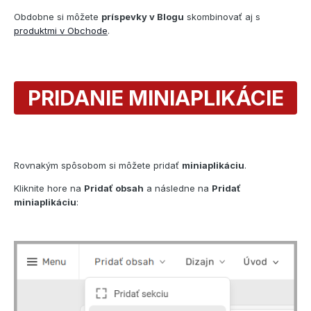
Obdobne si môžete
príspevky v Blogu
skombinovať aj s
produktmi v Obchode
.
PRIDANIE MINIAPLIKÁCIE
Rovnakým spôsobom si môžete pridať
miniaplikáciu
.
Kliknite hore na
Pridať obsah
a následne na
Pridať
miniaplikáciu
: