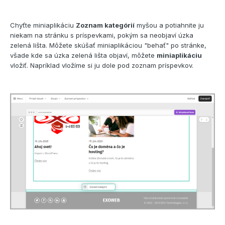
Chyťte miniaplikáciu
Zoznam kategórií
myšou a potiahnite ju
niekam na stránku s príspevkami, pokým sa neobjaví úzka
zelená lišta. Môžete skúšať miniaplikáciou "behať" po stránke,
všade kde sa úzka zelená lišta objaví, môžete
miniaplikáciu
vložiť. Napríklad vložíme si ju dole pod zoznam príspevkov.