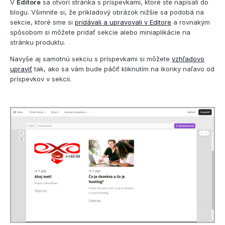
V
Editore
sa otvorí stránka s príspevkami, ktoré ste napísali do
blogu. Všimnite si, že príkladový obrázok nižšie sa podobá na
sekcie, ktoré sme si
pridávali a upravovali v Editore
a rovnakým
spôsobom si môžete pridať sekcie alebo miniaplikácie na
stránku produktu.
Navyše aj samotnú sekciu s príspevkami si môžete
vzhľadovo
upraviť
tak, ako sa vám bude páčiť kliknutím na ikonky naľavo od
príspevkov v sekcii.