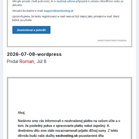
automatický odkaz vygenerovaný Exowebom:
2026-07-08-wordpress
Pridal
Roman
,
Júl 8