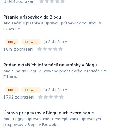
6 643
zobrazení
Písanie príspevkov do Blogu
Ako začať s písaním a úpravou príspevkov do Blogu v
Exowebe.
(a 2 ďalšie)
blog
exoweb
1 619
zobrazení
Pridanie ďalších informácií na stránky v Blogu
Ako si na do Blogu v Exowebe pridať ďalšie informácie z
Editora.
(a 2 ďalšie)
blog
exoweb
1 792
zobrazení
Úprava príspevkov v Blogu a ich zverejnenie
Ako funguje upravovanie a zverejňovanie upravených
príspevkov v Blogu v Exowebe.