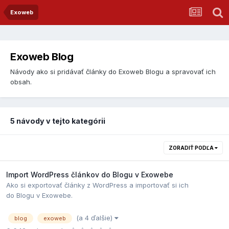
Exoweb
Exoweb Blog
Návody ako si pridávať články do Exoweb Blogu a spravovať ich
obsah.
5 návody v tejto kategórii
ZORADIŤ PODĽA
Import WordPress článkov do Blogu v Exowebe
Ako si exportovať články z WordPress a importovať si ich
do Blogu v Exowebe.
(a 4 ďalšie)
blog
exoweb