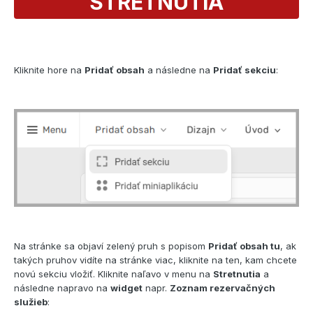
STRETNUTIA
Kliknite hore na
Pridať obsah
a následne na
Pridať sekciu
:
Na stránke sa objaví zelený pruh s popisom
Pridať obsah tu
, ak
takých pruhov vidíte na stránke viac, kliknite na ten, kam chcete
novú sekciu vložiť. Kliknite naľavo v menu na
Stretnutia
a
následne napravo na
widget
napr.
Zoznam rezervačných
služieb
: