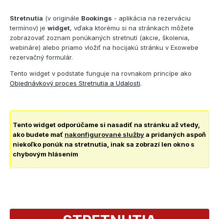
Stretnutia
(v originále
Bookings
- aplikácia na rezerváciu
termínov) je
widget
, vďaka ktorému si na stránkach môžete
zobrazovať zoznam ponúkaných stretnutí (akcie, školenia,
webináre) alebo priamo vložiť na hocijakú stránku v Exowebe
rezervačný formulár.
Tento widget v podstate funguje na rovnakom princípe ako
Objednávkový proces Stretnutia a Udalosti
.
Tento widget odporúčame si nasadiť na stránku až vtedy,
ako budete mať
nakonfigurované služby
a pridaných aspoň
niekoľko ponúk na stretnutia, inak sa zobrazí len okno s
chybovým hlásením