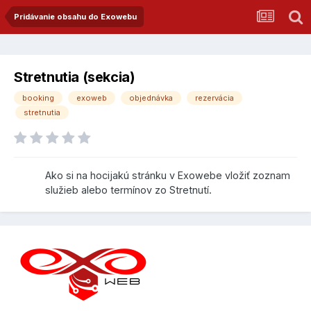
Pridávanie obsahu do Exowebu
Stretnutia (sekcia)
booking
exoweb
objednávka
rezervácia
stretnutia
Ako si na hocijakú stránku v Exowebe vložiť zoznam
služieb alebo termínov zo Stretnutí.