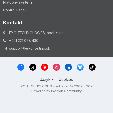
Platobný systém
Control Panel
Kontakt
EXO TECHNOLOGIES, spol. s r.o.
+421 221 028 430
support@exohosting.sk
Jazyk
Cookies
EXO TECHNOLOGIES spol. s r.o. © 2002 - 2026
Powered by Invision Community