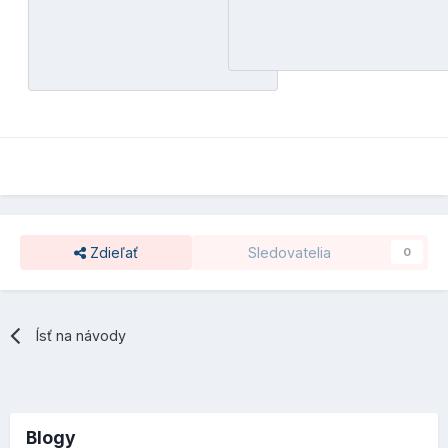
Zdieľať
Sledovatelia
0
Ísť na návody
Blogy