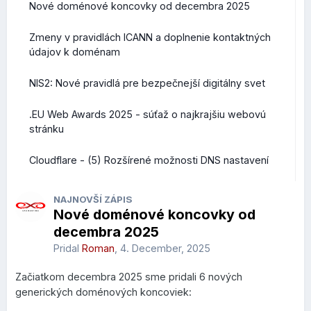
Nové doménové koncovky od decembra 2025
Zmeny v pravidlách ICANN a doplnenie kontaktných
údajov k doménam
NIS2: Nové pravidlá pre bezpečnejší digitálny svet
.EU Web Awards 2025 - súťaž o najkrajšiu webovú
stránku
Cloudflare - (5) Rozšírené možnosti DNS nastavení
NAJNOVŠÍ ZÁPIS
Nové doménové koncovky od
decembra 2025
Pridal
Roman
,
4. December, 2025
Začiatkom decembra 2025 sme pridali 6 nových
generických doménových koncoviek: