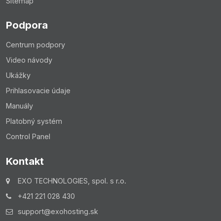
Sitemap
Podpora
Centrum podpory
Video návody
Ukážky
Prihlasovacie údaje
Manuály
Platobný systém
Control Panel
Kontakt
EXO TECHNOLOGIES, spol. s r.o.
+421 221 028 430
support@exohosting.sk