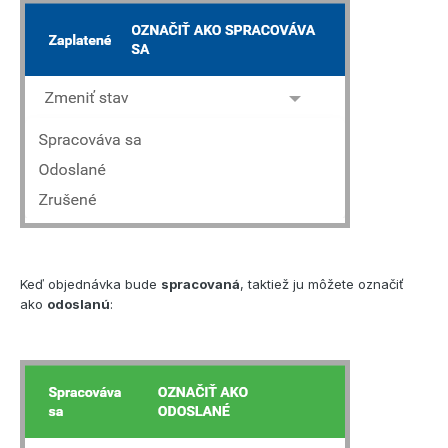
Keď objednávka bude
spracovaná
, taktiež ju môžete označiť
ako
odoslanú
: