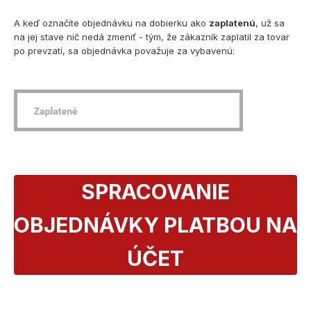
A keď označíte objednávku na dobierku ako
zaplatenú
, už sa
na jej stave nič nedá zmeniť - tým, že zákazník zaplatil za tovar
po prevzatí, sa objednávka považuje za vybavenú:
SPRACOVANIE
OBJEDNÁVKY PLATBOU NA
ÚČET