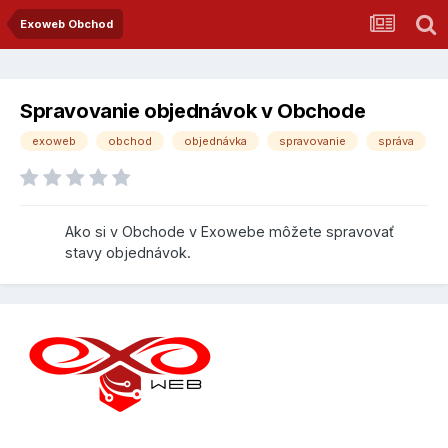
Exoweb Obchod
Spravovanie objednávok v Obchode
exoweb
obchod
objednávka
spravovanie
správa
Ako si v Obchode v Exowebe môžete spravovať
stavy objednávok.