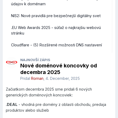
údajov k doménam
NIS2: Nové pravidlá pre bezpečnejší digitálny svet
.EU Web Awards 2025 - súťaž o najkrajšiu webovú
stránku
Cloudflare - (5) Rozšírené možnosti DNS nastavení
NAJNOVŠÍ ZÁPIS
Nové doménové koncovky od
decembra 2025
Pridal
Roman
,
4. December, 2025
Začiatkom decembra 2025 sme pridali 6 nových
generických doménových koncoviek:
.DEAL
- vhodná pre domény z oblasti obchodu, predaja
produktov alebo služieb