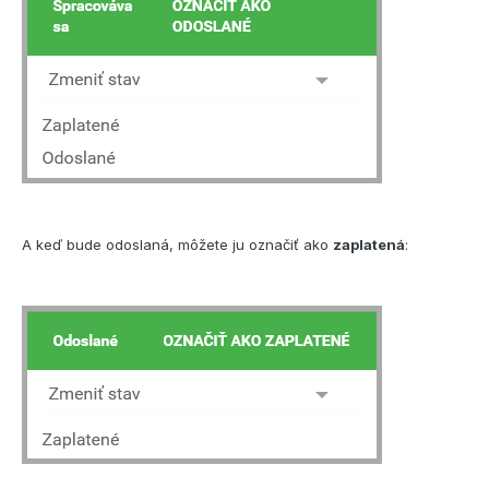
A keď bude odoslaná, môžete ju označiť ako
zaplatená
: