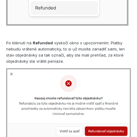
Po kliknutí na
Refunded
vyskočí okno s upozornením. Platby
nebudú vrátené automaticky, to si už musíte zariadiť sami, len
stav objednávky sa tak označí, aby ste mali prehľad, za ktoré
objednávky ste vrátili peniaze.