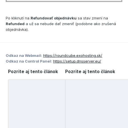
Po kliknutí na
Refundovať objednávku
sa stav zmení na
Refunded
a už sa nebude dať zmeniť (podobne ako zrušená
objednávka).
Odkaz na Webmail:
https://roundcube.exohosting.sk/
Odkaz na Control Panel:
https://setup.dnsserver.eu/
Pozrite aj tento článok
Pozrite aj tento článok