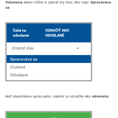
Odoslaná
alebo nižšie si vybrať iný stav, ako napr.
Spracováva
sa
.
Keď objednávku spracujete, najskôr ju označíte ako
odoslanú
: