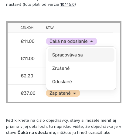
nastaviť (toto platí od verzie
10.145.0
)
Keď kliknete na číslo objednávky, stavy si môžete meniť aj
priamo v jej detailoch, tu napríklad vidíte, že objednávka je v
stave
Čaká na odoslanie
, môžete ju hneď označiť ako