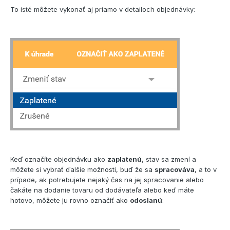
To isté môžete vykonať aj priamo v detailoch objednávky:
Keď označíte objednávku ako
zaplatenú
, stav sa zmení a
môžete si vybrať ďalšie možnosti, buď že sa
spracováva
, a to v
prípade, ak potrebujete nejaký čas na jej spracovanie alebo
čakáte na dodanie tovaru od dodávateľa alebo keď máte
hotovo, môžete ju rovno označiť ako
odoslanú
: