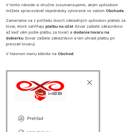
V tomto návode si stručne zosumarizujeme, akým spôsobom
môžete spracovávať objednávky vytvorené vo vašom
Obchode
.
Zameriame sa z pohľadu dvoch základných spôsobov platieb za
tovar, ktoré zahŕňajú
platbu na účet
(tovar zašlete zákazníkovi
až keď vám pošle platbu za tovar) a
dodanie tovaru na
dobierku
(tovar zašlete zákazníkovi a ten uhradí platbu pri
prevzatí tovaru).
V hlavnom menu kliknite na
Obchod
: