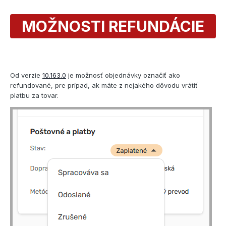
MOŽNOSTI REFUNDÁCIE
Od verzie
10.163.0
je možnosť objednávky označiť ako
refundované, pre prípad, ak máte z nejakého dôvodu vrátiť
platbu za tovar.