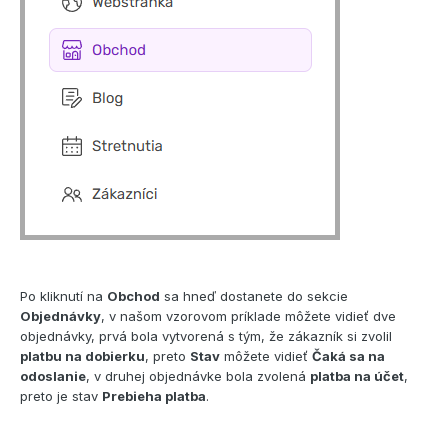
Po kliknutí na
Obchod
sa hneď dostanete do sekcie
Objednávky
, v našom vzorovom príklade môžete vidieť dve
objednávky, prvá bola vytvorená s tým, že zákazník si zvolil
platbu na dobierku
, preto
Stav
môžete vidieť
Čaká sa na
odoslanie
, v druhej objednávke bola zvolená
platba na účet
,
preto je stav
Prebieha platba
.