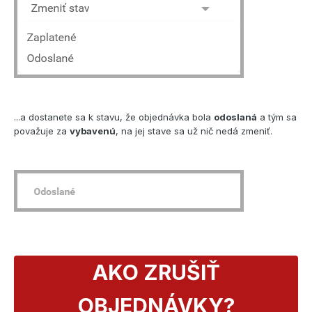
...a dostanete sa k stavu, že objednávka bola
odoslaná
a tým sa
považuje za
vybavenú
, na jej stave sa už nič nedá zmeniť.
AKO ZRUŠIŤ
OBJEDNÁVKY?