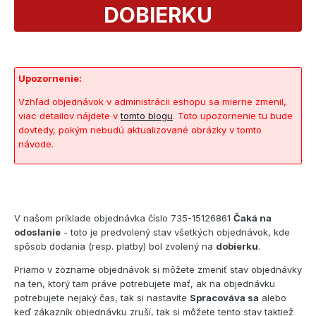
DOBIERKU
Upozornenie:
Vzhľad objednávok v administrácii eshopu sa mierne zmenil,
viac detailov nájdete v
tomto blogu
. Toto upozornenie tu bude
dovtedy, pokým nebudú aktualizované obrázky v tomto
návode.
V našom príklade objednávka číslo 735-15126861
Čaká na
odoslanie
- toto je predvolený stav všetkých objednávok, kde
spôsob dodania (resp. platby) bol zvolený na
dobierku
.
Priamo v zozname objednávok si môžete zmeniť stav objednávky
na ten, ktorý tam práve potrebujete mať, ak na objednávku
potrebujete nejaký čas, tak si nastavíte
Spracováva sa
alebo
keď zákazník objednávku zruší, tak si môžete tento stav taktiež