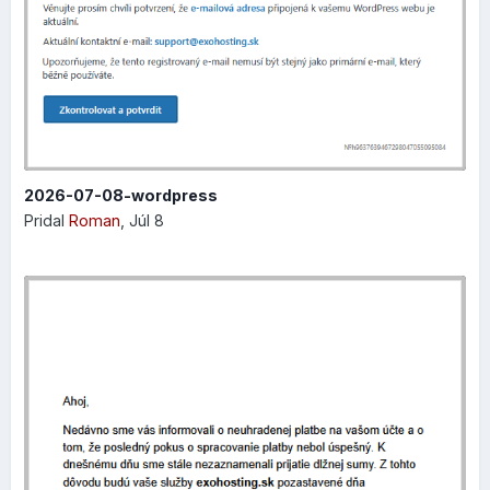
automatický odkaz vygenerovaný Exowebom:
2026-07-08-wordpress
Pridal
Roman
,
Júl 8