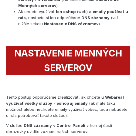
Menných serverov
)
Ak chcete využívať
len eshop
(web) a
emaily používať u
nás
, nastavte si len odporúčané
DNS záznamy
(viď
nižšie sekciu
Nastavenie DNS záznamov
)
NASTAVENIE MENNÝCH
SERVEROV
Tento postup odporúčame zrealizovať, ak chcete u
Webareal
využívať všetky služby
-
eshop aj emaily
(ak máte takú
možnosť alebo nechcete emaily využívať vôbec, teda nebudete
u nás potrebovať takúto službu).
V službe
DNS záznamy
v
Control Paneli
v hornej časti
obrazovky uvidíte zoznam našich serverov: