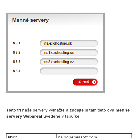
Tieto tri naše servery vymažte a zadajte si tam tieto dva
menné
servery Webareal
uvedené v tabuľke:
NS1:
ns.bohemiasoft.com