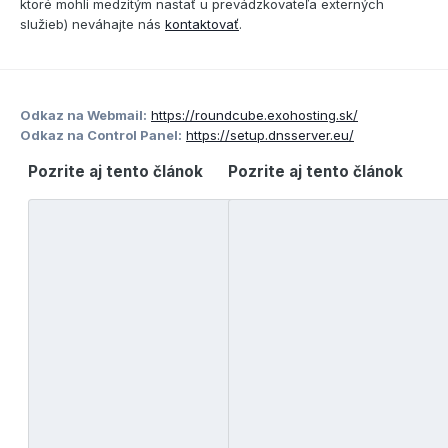
ktoré mohli medzitým nastať u prevádzkovateľa externých
služieb) neváhajte nás
kontaktovať
.
Odkaz na Webmail:
https://roundcube.exohosting.sk/
Odkaz na Control Panel:
https://setup.dnsserver.eu/
Pozrite aj tento článok
Pozrite aj tento článok