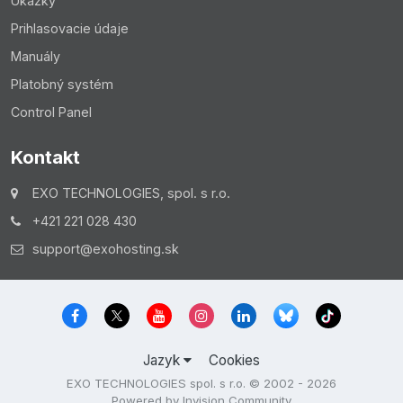
Ukážky
Prihlasovacie údaje
Manuály
Platobný systém
Control Panel
Kontakt
EXO TECHNOLOGIES, spol. s r.o.
+421 221 028 430
support@exohosting.sk
Jazyk
Cookies
EXO TECHNOLOGIES spol. s r.o. © 2002 - 2026
Powered by Invision Community