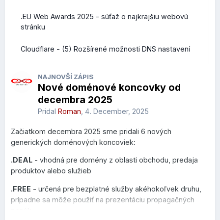
.EU Web Awards 2025 - súťaž o najkrajšiu webovú
stránku
Cloudflare - (5) Rozšírené možnosti DNS nastavení
NAJNOVŠÍ ZÁPIS
Nové doménové koncovky od
decembra 2025
Pridal
Roman
,
4. December, 2025
Začiatkom decembra 2025 sme pridali 6 nových
generických doménových koncoviek:
.DEAL
- vhodná pre domény z oblasti obchodu, predaja
produktov alebo služieb
.FREE
- určená pre bezplatné služby akéhokoľvek druhu,
prípadne sa môže použiť na prezentáciu propagačných
ponúk