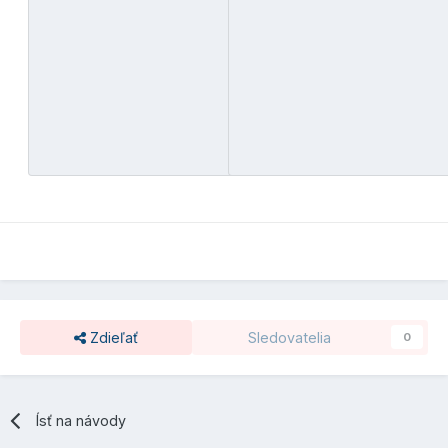
Zdieľať
Sledovatelia
0
Ísť na návody