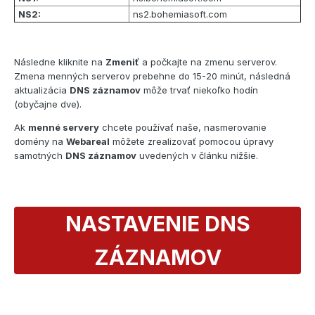
NS2:
ns2.bohemiasoft.com
Následne kliknite na
Zmeniť
a počkajte na zmenu serverov.
Zmena menných serverov prebehne do 15-20 minút, následná
aktualizácia
DNS záznamov
môže trvať niekoľko hodín
(obyčajne dve).
Ak
menné servery
chcete používať naše, nasmerovanie
domény na
Webareal
môžete zrealizovať pomocou úpravy
samotných
DNS záznamov
uvedených v článku nižšie.
NASTAVENIE DNS
ZÁZNAMOV