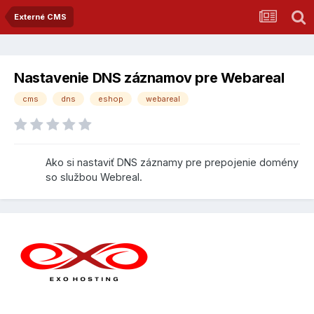
Externé CMS
Nastavenie DNS záznamov pre Webareal
cms
dns
eshop
webareal
Ako si nastaviť DNS záznamy pre prepojenie domény
so službou Webreal.