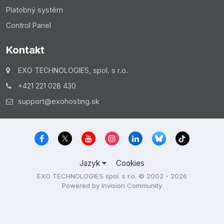
Platobný systém
Control Panel
Kontakt
EXO TECHNOLOGIES, spol. s r.o.
+421 221 028 430
support@exohosting.sk
Jazyk
Cookies
EXO TECHNOLOGIES spol. s r.o. © 2002 - 2026
Powered by Invision Community