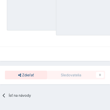
Zdieľať
Sledovatelia
0
Ísť na návody