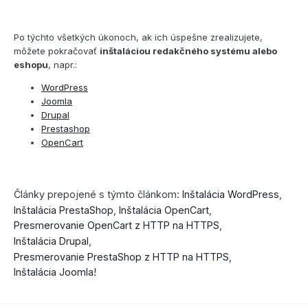
Po týchto všetkých úkonoch, ak ich úspešne zrealizujete,
môžete pokračovať
inštaláciou redakčného systému alebo
eshopu
, napr.:
WordPress
Joomla
Drupal
Prestashop
OpenCart
Články prepojené s týmto článkom:
Inštalácia WordPress
Inštalácia PrestaShop
Inštalácia OpenCart
Presmerovanie OpenCart z HTTP na HTTPS
Inštalácia Drupal
Presmerovanie PrestaShop z HTTP na HTTPS
Inštalácia Joomla!