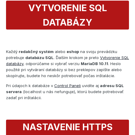
VYTVORENIE SQL
DATABÁZY
Každý
redakčný systém
alebo
eshop
na svoju prevádzku
potrebuje
databázu SQL
. Ďalším krokom je preto
Vytvorenie SQL
databázy
, odporúčame si vybrať verziu
MariaDB 10.11
. Heslo
použité pri vytváraní databázy si bez preklepov zapíšte alebo
skopírujte, budete ho neskôr potrebovať počas inštalácie.
Pri údajoch k databáze v
Control Paneli
uvidíte aj
adresu SQL
servera
(localhost u nás nefunguje), ktorú budete potrebovať
zadať pri inštalácii.
NASTAVENIE HTTPS