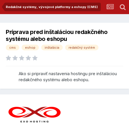
Redakčné systémy, vývojové platformy a eshopy (CMS)
Príprava pred inštaláciou redakčného
systému alebo eshopu
cms
eshop
inštalácia
redakčný systém
Ako si pripraviť nastavenia hostingu pre inštaláciou
redakčného systému alebo eshopu.